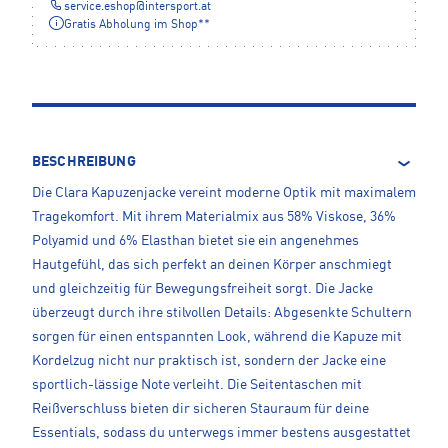
service.eshop
@
intersport.at
Gratis Abholung im Shop**
BESCHREIBUNG
Die Clara Kapuzenjacke vereint moderne Optik mit maximalem
Tragekomfort. Mit ihrem Materialmix aus 58% Viskose, 36%
Polyamid und 6% Elasthan bietet sie ein angenehmes
Hautgefühl, das sich perfekt an deinen Körper anschmiegt
und gleichzeitig für Bewegungsfreiheit sorgt. Die Jacke
überzeugt durch ihre stilvollen Details: Abgesenkte Schultern
sorgen für einen entspannten Look, während die Kapuze mit
Kordelzug nicht nur praktisch ist, sondern der Jacke eine
sportlich-lässige Note verleiht. Die Seitentaschen mit
Reißverschluss bieten dir sicheren Stauraum für deine
Essentials, sodass du unterwegs immer bestens ausgestattet