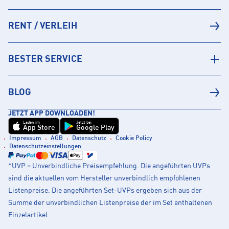
RENT / VERLEIH
BESTER SERVICE
BLOG
JETZT APP DOWNLOADEN!
Laden im
Jetzt bei
App Store
Google Play
Impressum
AGB
Datenschutz
Cookie Policy
Datenschutzeinstellungen
*UVP = Unverbindliche Preisempfehlung. Die angeführten UVPs
sind die aktuellen vom Hersteller unverbindlich empfohlenen
Listenpreise. Die angeführten Set-UVPs ergeben sich aus der
Summe der unverbindlichen Listenpreise der im Set enthaltenen
Einzelartikel.