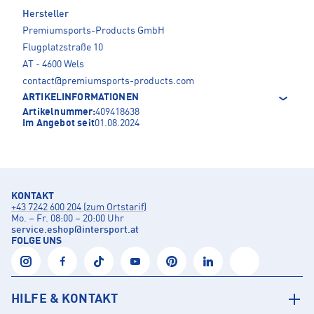
Hersteller
Premiumsports-Products GmbH
Flugplatzstraße 10
AT - 4600 Wels
contact@premiumsports-products.com
ARTIKELINFORMATIONEN
Artikelnummer:
409418638
Im Angebot seit
01.08.2024
KONTAKT
+43 7242 600 204 (zum Ortstarif)
Mo. – Fr. 08:00 – 20:00 Uhr
service.eshop
@
intersport.at
FOLGE UNS
HILFE & KONTAKT