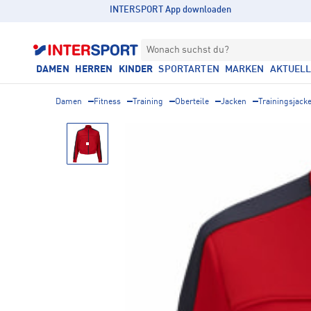
INTERSPORT App downloaden
Wonach suchst du?
DAMEN
HERREN
KINDER
SPORTARTEN
MARKEN
AKTUEL
Damen
Fitness
Training
Oberteile
Jacken
Trainingsjack