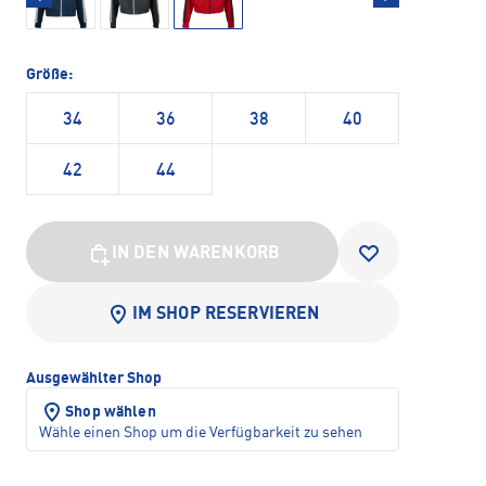
Größe:
34
36
38
40
42
44
IN DEN WARENKORB
IM SHOP RESERVIEREN
Ausgewählter Shop
Shop wählen
Wähle einen Shop um die Verfügbarkeit zu sehen