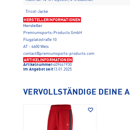
Tricot-Jacke
HERSTELLERINFORMATIONEN
Hersteller
Premiumsports-Products GmbH
Flugplatzstraße 10
AT - 4600 Wels
contact@premiumsports-products.com
ARTIKELINFORMATIONEN
Artikelnummer:
409441930
Im Angebot seit
13.01.2025
VERVOLLSTÄNDIGE DEINE 