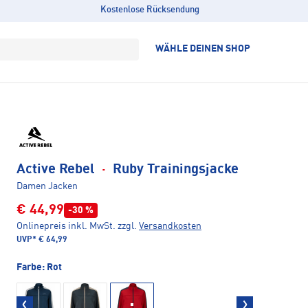
Kostenlose Rücksendung
WÄHLE DEINEN SHOP
Active Rebel
·
Ruby Trainingsjacke
Damen Jacken
€ 44,99
-30 %
Onlinepreis inkl. MwSt.
zzgl.
Versandkosten
UVP*
€ 64,99
Farbe:
Rot