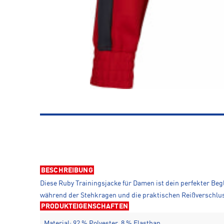
BESCHREIBUNG
Diese Ruby Trainingsjacke für Damen ist dein perfekter Begl
während der Stehkragen und die praktischen Reißverschlusst
PRODUKTEIGENSCHAFTEN
Material: 92 % Polyester, 8 % Elasthan