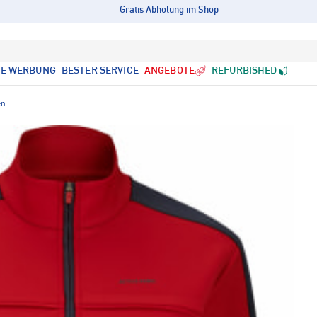
Gratis Abholung im Shop
LE WERBUNG
BESTER SERVICE
ANGEBOTE
REFURBISHED
en