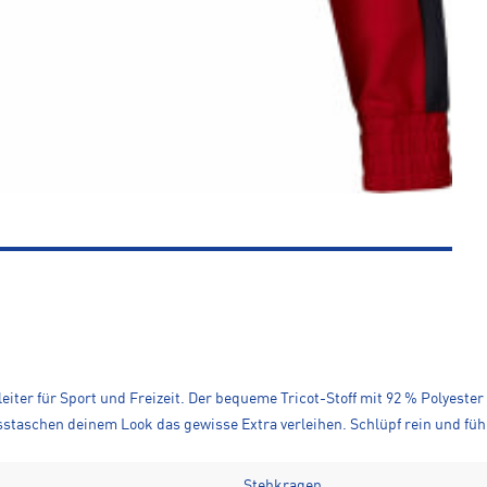
eiter für Sport und Freizeit. Der bequeme Tricot-Stoff mit 92 % Polyeste
aschen deinem Look das gewisse Extra verleihen. Schlüpf rein und fühl di
Stehkragen