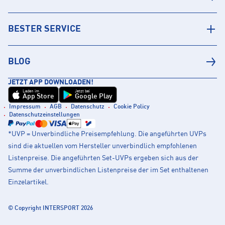
BESTER SERVICE
BLOG
JETZT APP DOWNLOADEN!
Laden im
Jetzt bei
App Store
Google Play
Impressum
AGB
Datenschutz
Cookie Policy
Datenschutzeinstellungen
*UVP = Unverbindliche Preisempfehlung. Die angeführten UVPs
sind die aktuellen vom Hersteller unverbindlich empfohlenen
Listenpreise. Die angeführten Set-UVPs ergeben sich aus der
Summe der unverbindlichen Listenpreise der im Set enthaltenen
Einzelartikel.
© Copyright INTERSPORT 2026