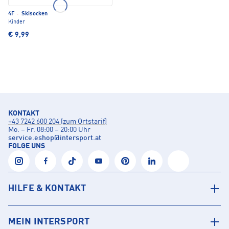
4F
·
Skisocken
Kinder
€ 9,99
KONTAKT
+43 7242 600 204 (zum Ortstarif)
Mo. – Fr. 08:00 – 20:00 Uhr
service.eshop
@
intersport.at
FOLGE UNS
HILFE & KONTAKT
MEIN INTERSPORT