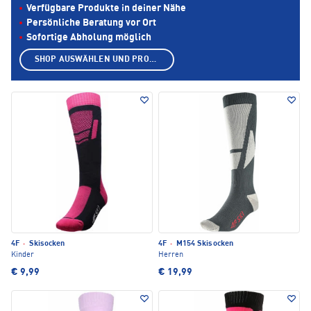
Verfügbare Produkte in deiner Nähe
Persönliche Beratung vor Ort
Sofortige Abholung möglich
SHOP AUSWÄHLEN UND PRODUKTE ANZEIGEN
4F
·
Skisocken
4F
·
M154 Skisocken
Kinder
Herren
€ 9,99
€ 19,99