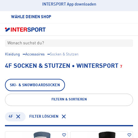
INTERSPORT App downloaden
WÄHLE DEINEN SHOP
Wonach suchst du?
Kleidung
Accessoires
Socken & Stutzen
4F SOCKEN & STUTZEN • WINTERSPORT
7
SKI- & SNOWBOARDSOCKEN
FILTERN & SORTIEREN
4F
FILTER LÖSCHEN