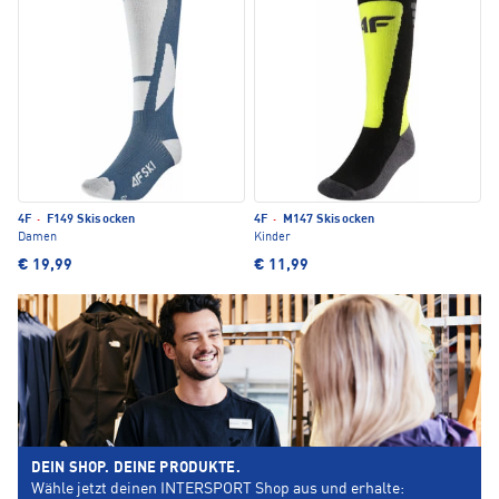
4F
·
F149 Skisocken
4F
·
M147 Skisocken
Damen
Kinder
€ 19,99
€ 11,99
DEIN SHOP. DEINE PRODUKTE.
Wähle jetzt deinen INTERSPORT Shop aus und erhalte: