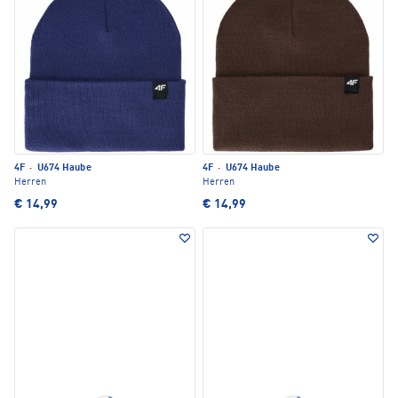
4F
·
U674 Haube
4F
·
U674 Haube
Herren
Herren
€ 14,99
€ 14,99