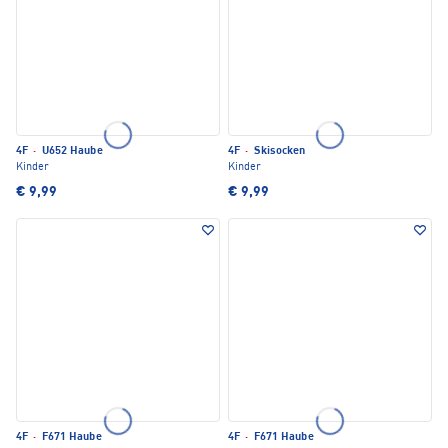
4F
·
U652 Haube
4F
·
Skisocken
Kinder
Kinder
€ 9,99
€ 9,99
4F
·
F671 Haube
4F
·
F671 Haube