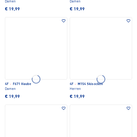
Damen
Damen
€ 19,99
€ 19,99
4F
·
F671 Haube
4F
·
M154 Skisocken
Damen
Herren
€ 19,99
€ 19,99