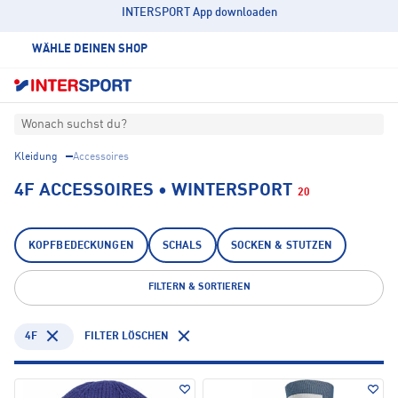
INTERSPORT App downloaden
WÄHLE DEINEN SHOP
Wonach suchst du?
Kleidung
Accessoires
4F ACCESSOIRES • WINTERSPORT
20
KOPFBEDECKUNGEN
SCHALS
SOCKEN & STUTZEN
FILTERN & SORTIEREN
4F
FILTER LÖSCHEN