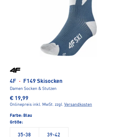
4F
·
F149 Skisocken
Damen Socken & Stutzen
€ 19,99
Onlinepreis inkl. MwSt.
zzgl.
Versandkosten
Farbe:
Blau
Größe:
35-38
39-42