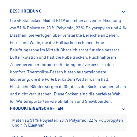
BESCHREIBUNG
Die 4F Skisocken Modell F149 bestehen aus einer Mischung
von 51 % Polyester, 23 % Polyamid, 22 % Polypropylen und 4 %
Elasthan. Sie verfügen über verstärkte Bereiche an Zehen,
Ferse und Wade, die die Haltbarkeit erhöhen. Eine
Belüftungszone im Mittelfußbereich sorgt für eine bessere
Luftzirkulation und hält die Füße trocken. Flachnähte im
Zehenbereich minimieren Reibung und verbessern den
Komfort. Thermolite-Fasern bieten ausgezeichnete
Isolierung, die die Füße bei kaltem Wetter warm hält.
Elastische Bänder sorgen dafür, dass die Socken sicher sitzen
und nicht verrutschen. Diese Socken sind die perfekte Wahl
für Wintersportarten wie Skifahren und Snowboarden.
PRODUKTEIGENSCHAFTEN
Material: 51 % Polyester, 23 % Polyamid, 22 % Polypropylen
und 4 % Elasthan