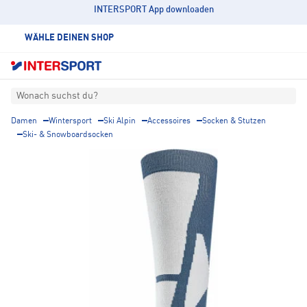
INTERSPORT App downloaden
WÄHLE DEINEN SHOP
Wonach suchst du?
Damen
Wintersport
Ski Alpin
Accessoires
Socken & Stutzen
Ski- & Snowboardsocken