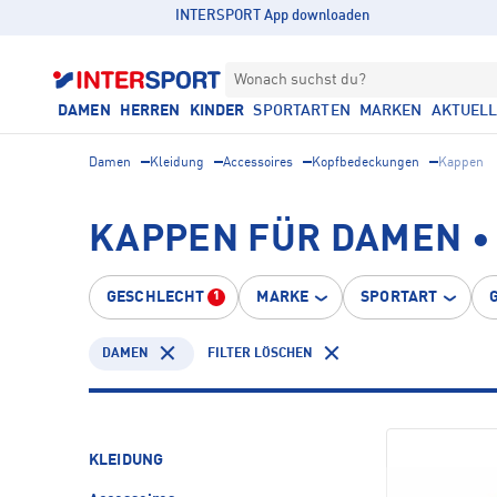
INTERSPORT App downloaden
Wonach suchst du?
DAMEN
HERREN
KINDER
SPORTARTEN
MARKEN
AKTUEL
Damen
Kleidung
Accessoires
Kopfbedeckungen
Kappen
KAPPEN FÜR DAMEN •
GESCHLECHT
MARKE
SPORTART
1
DAMEN
FILTER LÖSCHEN
KLEIDUNG