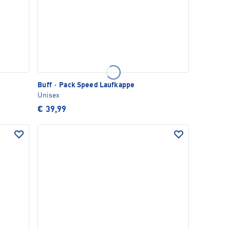
Buff
·
Pack Speed Laufkappe
Unisex
€ 39,99