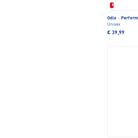
Neu
Odlo
·
Perform
Unisex
€ 39,99