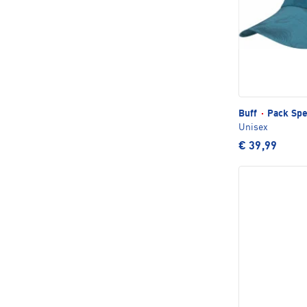
Buff
·
Pack Spe
Unisex
€ 39,99