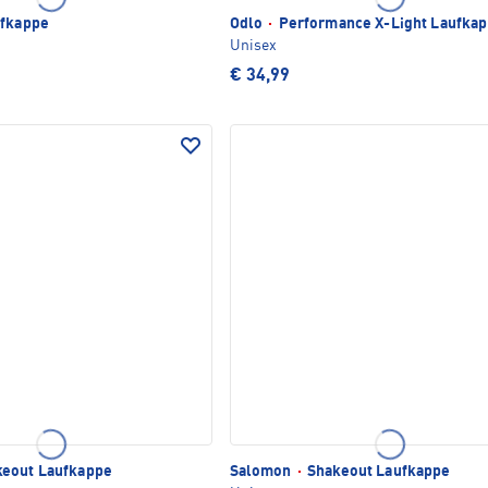
fkappe
Odlo
·
Performance X-Light Laufka
Unisex
€ 34,99
eout Laufkappe
Salomon
·
Shakeout Laufkappe