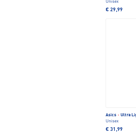
Unisex
€ 29,99
Asics
·
Ultra L
Unisex
€ 31,99