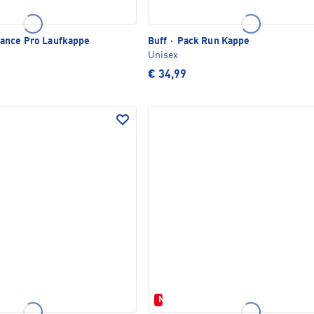
ance Pro Laufkappe
Buff
·
Pack Run Kappe
Unisex
€ 34,99
Neu