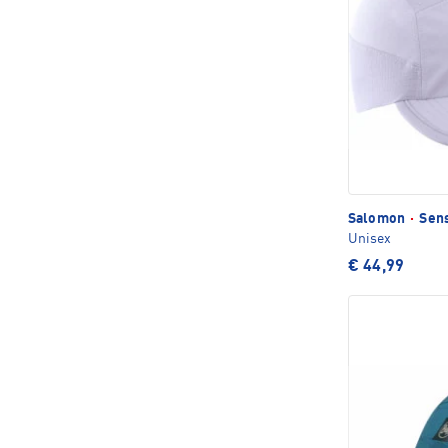
Salomon
·
Sens
Unisex
€ 44,99