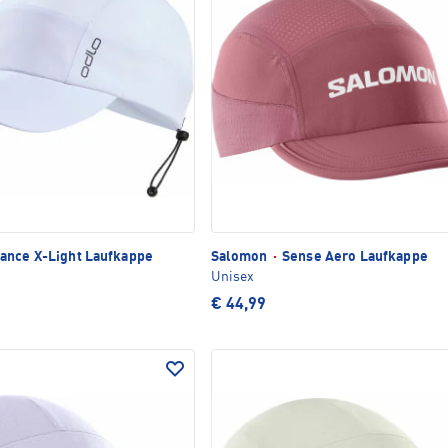
ance X-Light Laufkappe
Salomon
·
Sense Aero Laufkappe
Unisex
€ 44,99