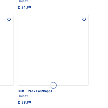
Unisex
€ 31,99
Buff
·
Pack Laufkappe
Unisex
€ 29,99