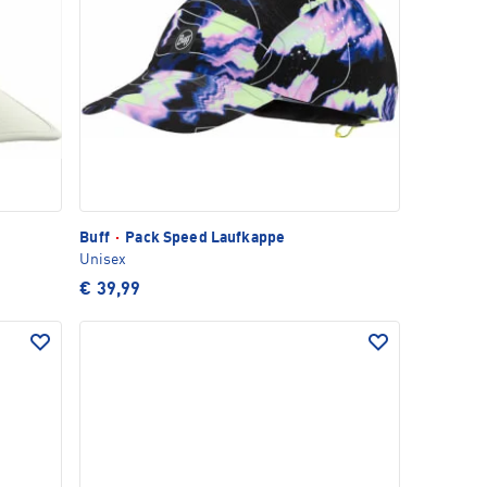
Buff
·
Pack Speed Laufkappe
Unisex
€ 39,99