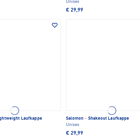
Unisex
€ 29,99
ightweight Laufkappe
Salomon
·
Shakeout Laufkappe
Unisex
€ 29,99