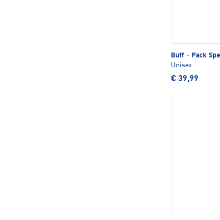
Buff
·
Pack Spe
Unisex
€ 39,99