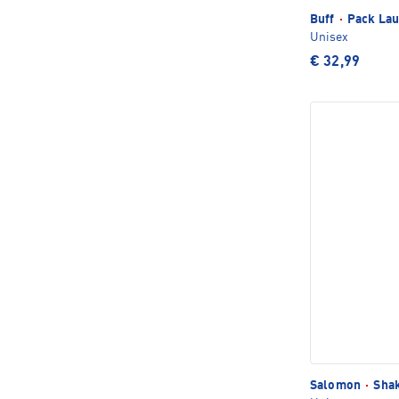
Buff
·
Pack Lau
Unisex
€ 32,99
Salomon
·
Shak