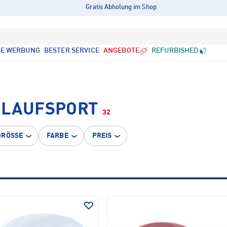
Gratis Abholung im Shop
LE WERBUNG
BESTER SERVICE
ANGEBOTE
REFURBISHED
 LAUFSPORT
32
GRÖSSE
FARBE
PREIS