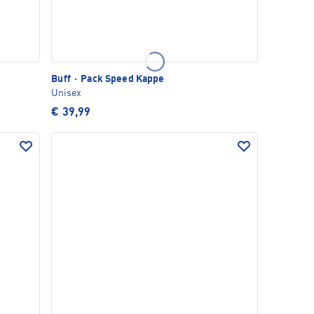
Buff
·
Pack Speed Kappe
Unisex
€ 39,99