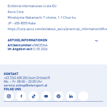
Einführerinformationen in die EU:
Asics Corp.
Minatojima-Nakamachi 7-chome, 1-1 Chuo-ku
JP - 650-8555 Kobe
https://corp.asics.com/en/about_asics/practical_information/offic
ARTIKELINFORMATIONEN
Artikelnummer:
458035346
Im Angebot seit
12.05.2026
KONTAKT
+43 7242 600 204 (zum Ortstarif)
Mo. – Fr. 08:00 – 20:00 Uhr
service.eshop
@
intersport.at
FOLGE UNS