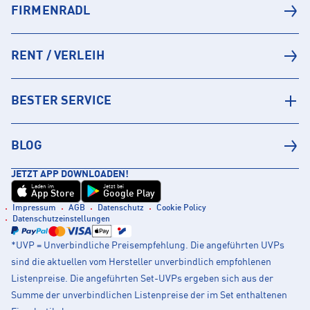
FIRMENRADL
RENT / VERLEIH
BESTER SERVICE
BLOG
JETZT APP DOWNLOADEN!
Laden im
Jetzt bei
App Store
Google Play
Impressum
AGB
Datenschutz
Cookie Policy
Datenschutzeinstellungen
*UVP = Unverbindliche Preisempfehlung. Die angeführten UVPs
sind die aktuellen vom Hersteller unverbindlich empfohlenen
Listenpreise. Die angeführten Set-UVPs ergeben sich aus der
Summe der unverbindlichen Listenpreise der im Set enthaltenen