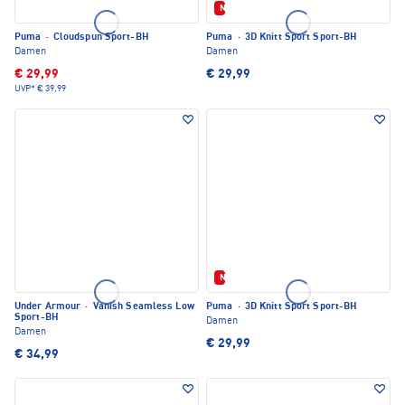
Neu
Puma
·
Cloudspun Sport-BH
Puma
·
3D Knitt Sport Sport-BH
Damen
Damen
€ 29,99
€ 29,99
UVP*
€ 39,99
Neu
Under Armour
·
Vanish Seamless Low
Puma
·
3D Knitt Sport Sport-BH
Sport-BH
Damen
Damen
€ 29,99
€ 34,99