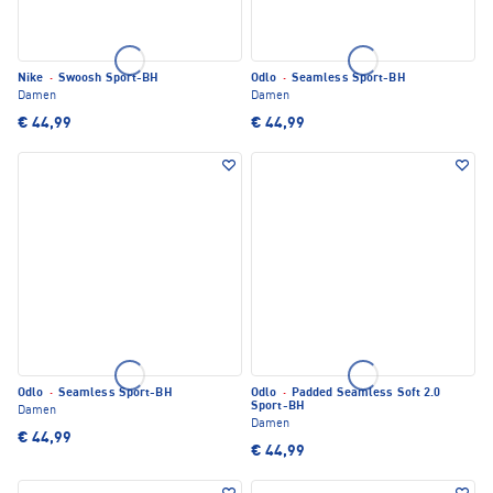
Nike
·
Swoosh Sport-BH
Odlo
·
Seamless Sport-BH
Damen
Damen
€ 44,99
€ 44,99
Odlo
·
Seamless Sport-BH
Odlo
·
Padded Seamless Soft 2.0
Sport-BH
Damen
Damen
€ 44,99
€ 44,99