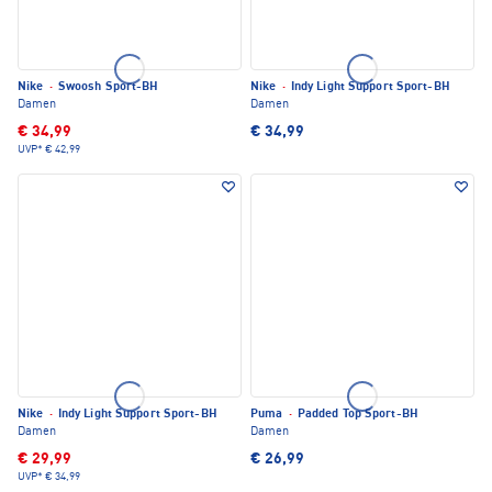
Nike
·
Swoosh Sport-BH
Nike
·
Indy Light Support Sport-BH
Damen
Damen
€ 34,99
€ 34,99
UVP*
€ 42,99
Nike
·
Indy Light Support Sport-BH
Puma
·
Padded Top Sport-BH
Damen
Damen
€ 29,99
€ 26,99
UVP*
€ 34,99