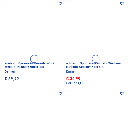
adidas
·
Optime Essentials Workout
adidas
·
Optime Essentials Workout
Medium Support Sport-BH
Medium Support Sport-BH
Damen
Damen
€ 39,99
€ 30,99
UVP*
€ 39,99