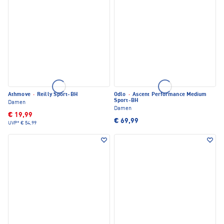
Athmove
·
Reilly Sport-BH
Odlo
·
Ascent Performance Medium
Sport-BH
Damen
Damen
€ 19,99
€ 69,99
UVP*
€ 54,99