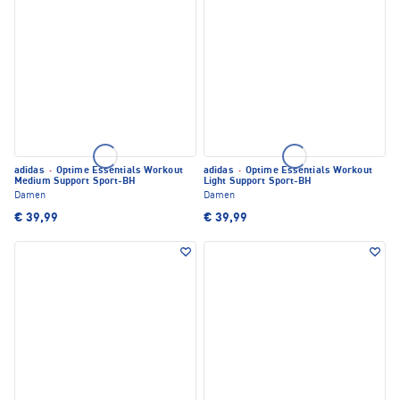
adidas
·
Optime Essentials Workout
adidas
·
Optime Essentials Workout
Medium Support Sport-BH
Light Support Sport-BH
Damen
Damen
€ 39,99
€ 39,99