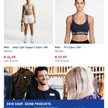
Nike
·
Indy Light Support Sport-BH
Nike
·
Pro Sport-BH
Damen
Damen
€ 34,99
€ 27,99
UVP*
€ 37,99
UVP*
€ 34,99
DEIN SHOP. DEINE PRODUKTE.