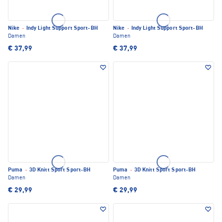
Nike
·
Indy Light Support Sport-BH
Nike
·
Indy Light Support Sport-BH
Damen
Damen
€ 37,99
€ 37,99
Puma
·
3D Knitt Sport Sport-BH
Puma
·
3D Knitt Sport Sport-BH
Damen
Damen
€ 29,99
€ 29,99