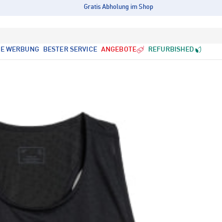
Gratis Abholung im Shop
LE WERBUNG
BESTER SERVICE
ANGEBOTE
REFURBISHED