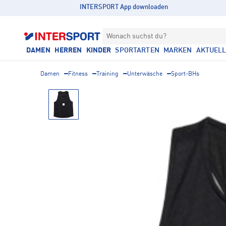
INTERSPORT App downloaden
Wonach suchst du?
DAMEN
HERREN
KINDER
SPORTARTEN
MARKEN
AKTUEL
Damen
Fitness
Training
Unterwäsche
Sport-BHs