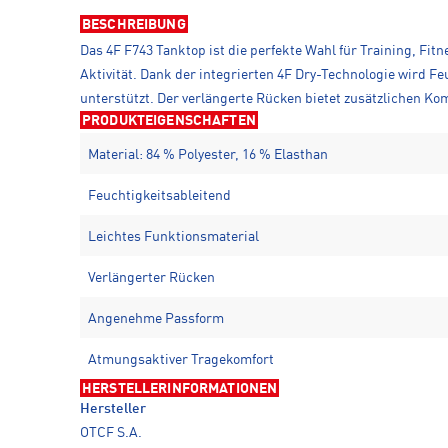
BESCHREIBUNG
Das 4F F743 Tanktop ist die perfekte Wahl für Training, Fitn
Aktivität. Dank der integrierten 4F Dry-Technologie wird F
unterstützt. Der verlängerte Rücken bietet zusätzlichen K
PRODUKTEIGENSCHAFTEN
Material: 84 % Polyester, 16 % Elasthan
Feuchtigkeitsableitend
Leichtes Funktionsmaterial
Verlängerter Rücken
Angenehme Passform
Atmungsaktiver Tragekomfort
HERSTELLERINFORMATIONEN
Hersteller
OTCF S.A.