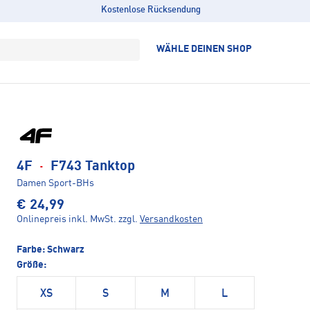
Kostenlose Rücksendung
WÄHLE DEINEN SHOP
4F
·
F743 Tanktop
Damen Sport-BHs
€ 24,99
Onlinepreis inkl. MwSt.
zzgl.
Versandkosten
Farbe:
Schwarz
Größe:
XS
S
M
L