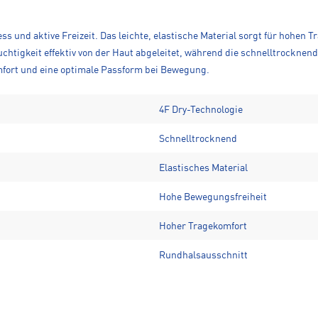
ess und aktive Freizeit. Das leichte, elastische Material sorgt für hohen
euchtigkeit effektiv von der Haut abgeleitet, während die schnelltrockn
omfort und eine optimale Passform bei Bewegung.
4F Dry-Technologie
Schnelltrocknend
Elastisches Material
Hohe Bewegungsfreiheit
Hoher Tragekomfort
Rundhalsausschnitt