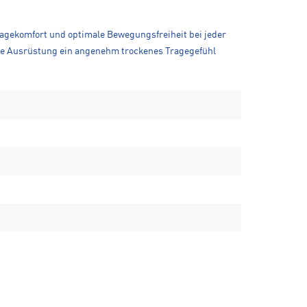
 Tragekomfort und optimale Bewegungsfreiheit bei jeder
ende Ausrüstung ein angenehm trockenes Tragegefühl