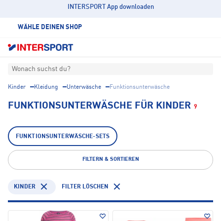
INTERSPORT App downloaden
WÄHLE DEINEN SHOP
Wonach suchst du?
Kinder
Kleidung
Unterwäsche
Funktionsunterwäsche
FUNKTIONSUNTERWÄSCHE FÜR KINDER
9
FUNKTIONSUNTERWÄSCHE-SETS
FILTERN & SORTIEREN
KINDER
FILTER LÖSCHEN