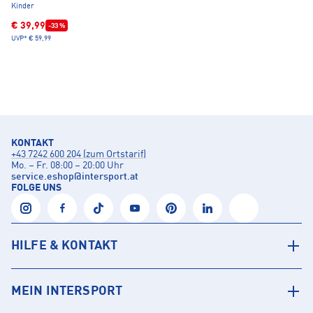
Kinder
€ 39,99
-33 %
UVP*
€ 59,99
KONTAKT
+43 7242 600 204 (zum Ortstarif)
Mo. – Fr. 08:00 – 20:00 Uhr
service.eshop
@
intersport.at
FOLGE UNS
HILFE & KONTAKT
MEIN INTERSPORT