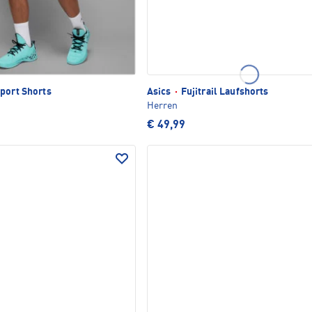
port Shorts
Asics
·
Fujitrail Laufshorts
Herren
€ 49,99