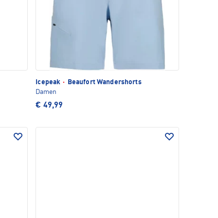
Icepeak
·
Beaufort Wandershorts
Damen
€ 49,99