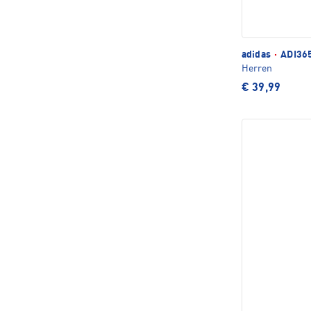
adidas
·
ADI365
Herren
€ 39,99