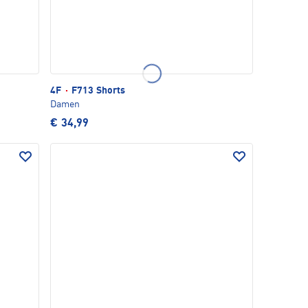
4F
·
F713 Shorts
Damen
€ 34,99