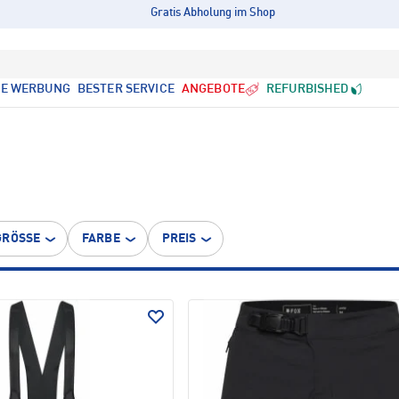
Gratis Abholung im Shop
LE WERBUNG
BESTER SERVICE
ANGEBOTE
REFURBISHED
GRÖSSE
FARBE
PREIS