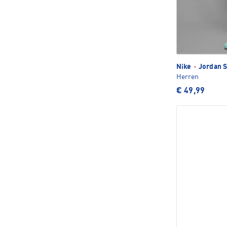
Nike
·
Jordan S
Herren
€ 49,99