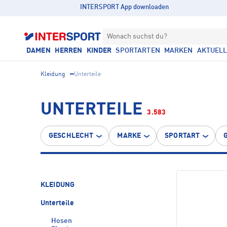
INTERSPORT App downloaden
Wonach suchst du?
DAMEN
HERREN
KINDER
SPORTARTEN
MARKEN
AKTUEL
Kleidung
Unterteile
UNTERTEILE
3.583
GESCHLECHT
MARKE
SPORTART
KLEIDUNG
Unterteile
Hosen