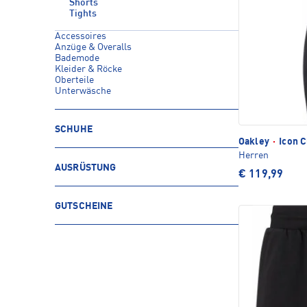
Shorts
Tights
Accessoires
Anzüge & Overalls
Bademode
Kleider & Röcke
Oberteile
Unterwäsche
SCHUHE
Oakley
·
Icon C
Herren
AUSRÜSTUNG
€ 119,99
GUTSCHEINE