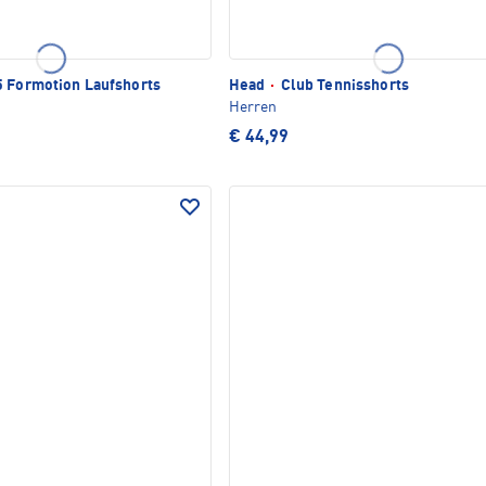
 Formotion Laufshorts
Head
·
Club Tennisshorts
Herren
€ 44,99