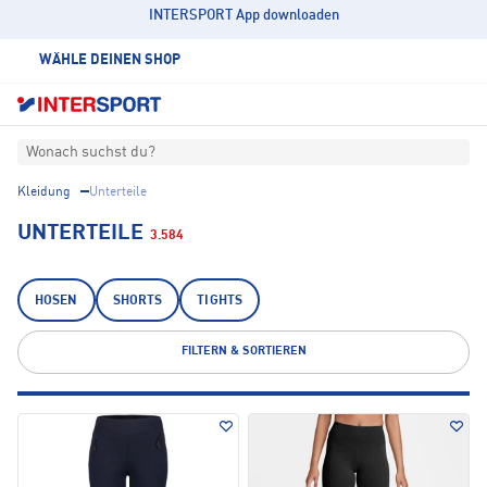
INTERSPORT App downloaden
WÄHLE DEINEN SHOP
Wonach suchst du?
Kleidung
Unterteile
UNTERTEILE
3.584
HOSEN
SHORTS
TIGHTS
FILTERN & SORTIEREN