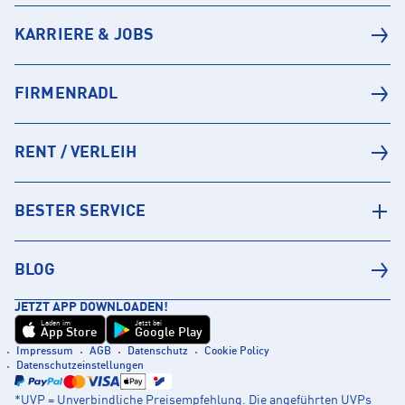
KARRIERE & JOBS
FIRMENRADL
RENT / VERLEIH
BESTER SERVICE
BLOG
JETZT APP DOWNLOADEN!
Laden im
Jetzt bei
App Store
Google Play
Impressum
AGB
Datenschutz
Cookie Policy
Datenschutzeinstellungen
*UVP = Unverbindliche Preisempfehlung. Die angeführten UVPs