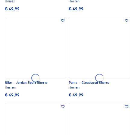
Unisex
Herren
€ 49,99
€ 49,99
Nike
·
Jordan Sport Shorts
Puma
·
Cloudspun Shorts
Herren
Herren
€ 49,99
€ 49,99