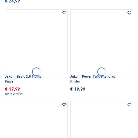
€ 24,99
Jako
·
Basic 2.0 Tights
Jako
·
Power Fußballshorts
Kinder
Kinder
€ 17,99
€ 19,99
UVP*
€ 20,99