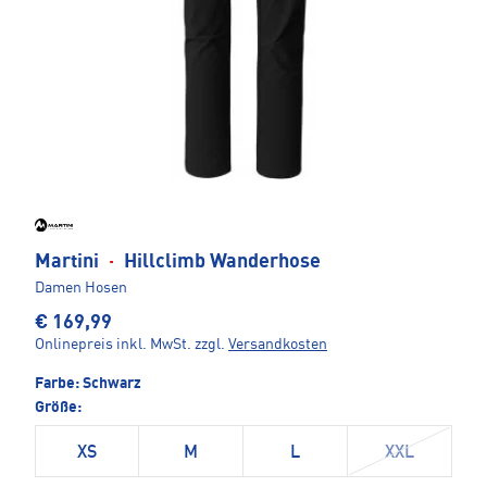
Martini
·
Hillclimb Wanderhose
Damen Hosen
€ 169,99
Onlinepreis inkl. MwSt.
zzgl.
Versandkosten
Farbe:
Schwarz
Größe:
XS
M
L
XXL