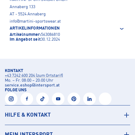
Annaberg 133
AT - 5524 Annaberg
info@martini-sportswear.at
ARTIKELINFORMATIONEN
Artikelnummer:
563086810
Im Angebot seit
30.12.2024
KONTAKT
+43 7242 600 204 (zum Ortstarif)
Mo. – Fr. 08:00 – 20:00 Uhr
service.eshop
@
intersport.at
FOLGE UNS
HILFE & KONTAKT
MEIN INTERSPORT