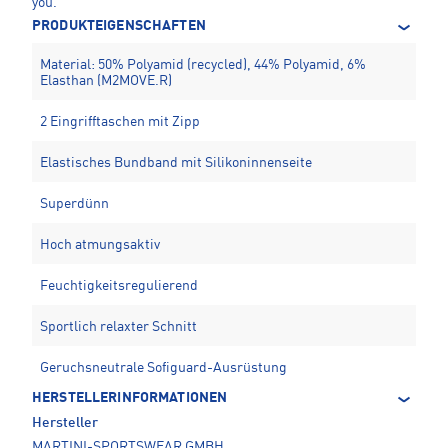
you.
PRODUKTEIGENSCHAFTEN
Material: 50% Polyamid (recycled), 44% Polyamid, 6%
Elasthan (M2MOVE.R)
2 Eingrifftaschen mit Zipp
Elastisches Bundband mit Silikoninnenseite
Superdünn
Hoch atmungsaktiv
Feuchtigkeitsregulierend
Sportlich relaxter Schnitt
Geruchsneutrale Sofiguard-Ausrüstung
HERSTELLERINFORMATIONEN
Hersteller
MARTINI-SPORTSWEAR GMBH