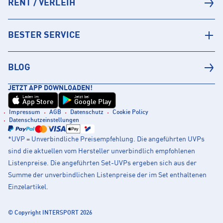
RENT / VERLEIH
BESTER SERVICE
BLOG
JETZT APP DOWNLOADEN!
Laden im
Jetzt bei
App Store
Google Play
Impressum
AGB
Datenschutz
Cookie Policy
Datenschutzeinstellungen
*UVP = Unverbindliche Preisempfehlung. Die angeführten UVPs
sind die aktuellen vom Hersteller unverbindlich empfohlenen
Listenpreise. Die angeführten Set-UVPs ergeben sich aus der
Summe der unverbindlichen Listenpreise der im Set enthaltenen
Einzelartikel.
© Copyright INTERSPORT 2026