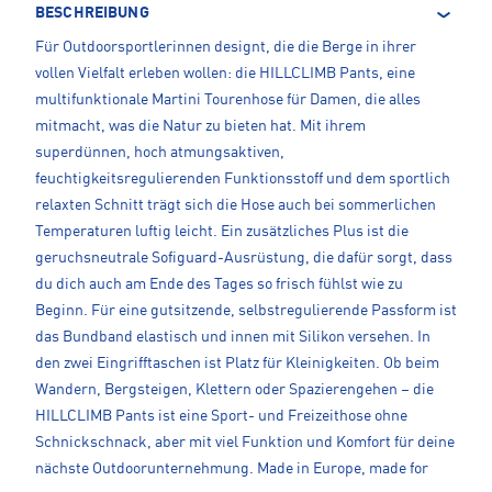
BESCHREIBUNG
Für Outdoorsportlerinnen designt, die die Berge in ihrer
vollen Vielfalt erleben wollen: die HILLCLIMB Pants, eine
multifunktionale Martini Tourenhose für Damen, die alles
mitmacht, was die Natur zu bieten hat. Mit ihrem
superdünnen, hoch atmungsaktiven,
feuchtigkeitsregulierenden Funktionsstoff und dem sportlich
relaxten Schnitt trägt sich die Hose auch bei sommerlichen
Temperaturen luftig leicht. Ein zusätzliches Plus ist die
geruchsneutrale Sofiguard-Ausrüstung, die dafür sorgt, dass
du dich auch am Ende des Tages so frisch fühlst wie zu
Beginn. Für eine gutsitzende, selbstregulierende Passform ist
das Bundband elastisch und innen mit Silikon versehen. In
den zwei Eingrifftaschen ist Platz für Kleinigkeiten. Ob beim
Wandern, Bergsteigen, Klettern oder Spazierengehen – die
HILLCLIMB Pants ist eine Sport- und Freizeithose ohne
Schnickschnack, aber mit viel Funktion und Komfort für deine
nächste Outdoorunternehmung. Made in Europe, made for