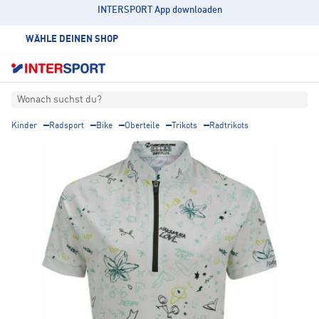
INTERSPORT App downloaden
WÄHLE DEINEN SHOP
Wonach suchst du?
Kinder
Radsport
Bike
Oberteile
Trikots
Radtrikots