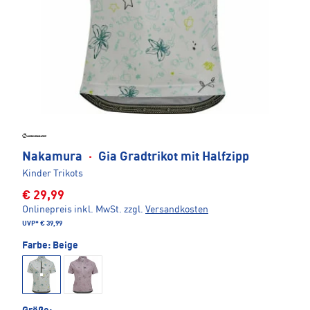
Nakamura
·
Gia Gradtrikot mit Halfzipp
Kinder Trikots
€ 29,99
Onlinepreis inkl. MwSt.
zzgl.
Versandkosten
UVP*
€ 39,99
Farbe:
Beige