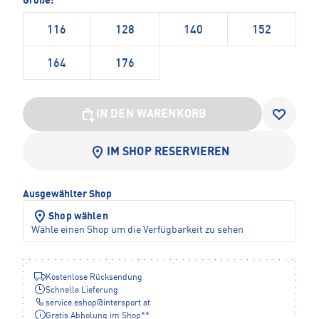
Größe:
116
128
140
152
164
176
IN DEN WARENKORB
IM SHOP RESERVIEREN
Ausgewählter Shop
Shop wählen
Wähle einen Shop um die Verfügbarkeit zu sehen
Kostenlose Rücksendung
Schnelle Lieferung
service.eshop
@
intersport.at
Gratis Abholung im Shop**