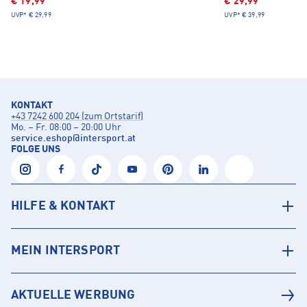
€ 19,99
€ 29,99
UVP*
€ 29,99
UVP*
€ 39,99
KONTAKT
+43 7242 600 204 (zum Ortstarif)
Mo. – Fr. 08:00 – 20:00 Uhr
service.eshop
@
intersport.at
FOLGE UNS
HILFE & KONTAKT
MEIN INTERSPORT
AKTUELLE WERBUNG