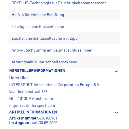
DRYPLUS-Technologie für Feuchtigkeitsmanagement
Halfzip für einfache Belüftung
3-teilige offene Rückentasche
Zusätzliche Schlüsseltasche mit Zipp
Anti-Rutschgummi am Saumabschluss innen
Atmungsaktiv und schnell trocknend
HERSTELLERINFORMATIONEN
Hersteller
INTERSPORT International Corporation Europe B.V.
Van Diemenstraat 186
NL - 1013CP Amsterdam
inquiries@intersport.com
ARTIKELINFORMATIONEN
Artikelnummer:
430108901
Im Angebot seit
30.09.2025