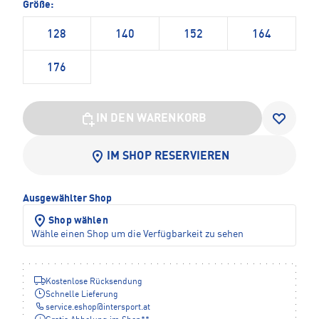
Größe:
128
140
152
164
176
IN DEN WARENKORB
IM SHOP RESERVIEREN
Ausgewählter Shop
Shop wählen
Wähle einen Shop um die Verfügbarkeit zu sehen
Kostenlose Rücksendung
Schnelle Lieferung
service.eshop
@
intersport.at