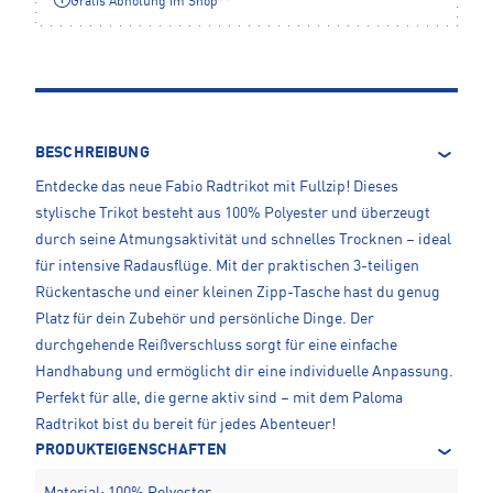
Gratis Abholung im Shop**
BESCHREIBUNG
Entdecke das neue Fabio Radtrikot mit Fullzip! Dieses
stylische Trikot besteht aus 100% Polyester und überzeugt
durch seine Atmungsaktivität und schnelles Trocknen – ideal
für intensive Radausflüge. Mit der praktischen 3-teiligen
Rückentasche und einer kleinen Zipp-Tasche hast du genug
Platz für dein Zubehör und persönliche Dinge. Der
durchgehende Reißverschluss sorgt für eine einfache
Handhabung und ermöglicht dir eine individuelle Anpassung.
Perfekt für alle, die gerne aktiv sind – mit dem Paloma
Radtrikot bist du bereit für jedes Abenteuer!
PRODUKTEIGENSCHAFTEN
Material: 100% Polyester