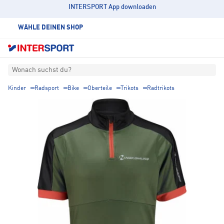
INTERSPORT App downloaden
WÄHLE DEINEN SHOP
Wonach suchst du?
Kinder
Radsport
Bike
Oberteile
Trikots
Radtrikots