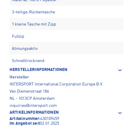
3-teilige-Rückentasche
1 kleine Tasche mit Zipp
Fullzip
Atmungsaktiv
Schnelltrocknend
HERSTELLERINFORMATIONEN
Hersteller
INTERSPORT International Corporation Europe B.V.
Van Diemenstraat 186
NL - 1013CP Amsterdam
inquiries@intersport.com
ARTIKELINFORMATIONEN
Artikelnummer:
430109459
Im Angebot seit
02.01.2025