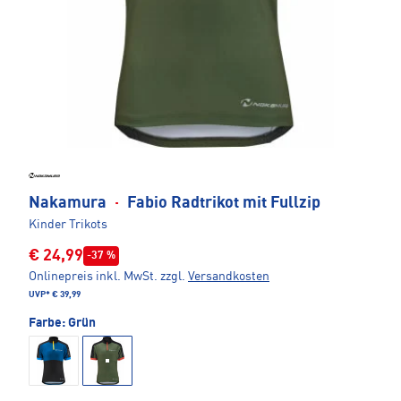
Nakamura
·
Fabio Radtrikot mit Fullzip
Kinder Trikots
€ 24,99
-37 %
Onlinepreis inkl. MwSt.
zzgl.
Versandkosten
UVP*
€ 39,99
Farbe:
Grün