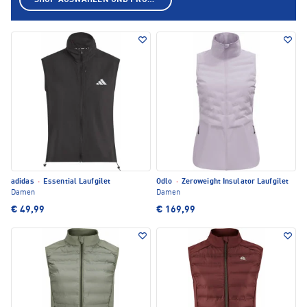
SHOP AUSWÄHLEN UND PRODUKTE ANZEIGEN
adidas
·
Essential Laufgilet
Odlo
·
Zeroweight Insulator Laufgilet
Damen
Damen
€ 49,99
€ 169,99