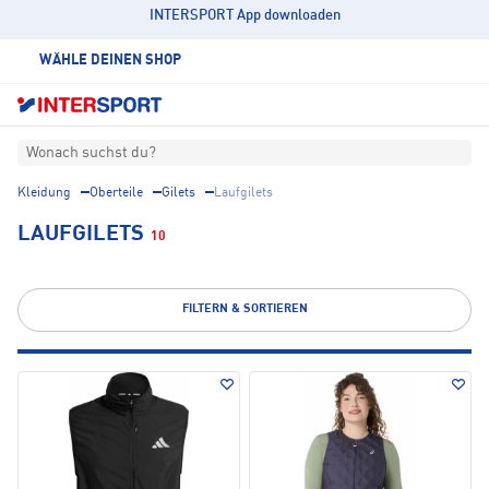
INTERSPORT App downloaden
WÄHLE DEINEN SHOP
Wonach suchst du?
Kleidung
Oberteile
Gilets
Laufgilets
LAUFGILETS
10
FILTERN & SORTIEREN