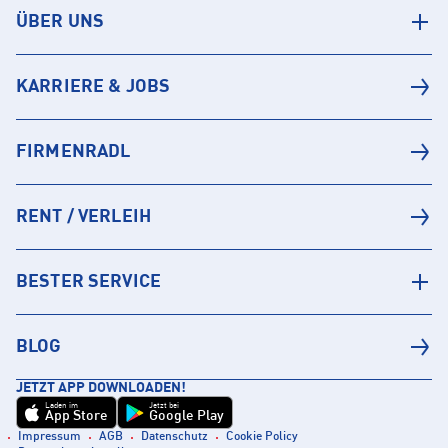
ÜBER UNS
KARRIERE & JOBS
FIRMENRADL
RENT / VERLEIH
BESTER SERVICE
BLOG
JETZT APP DOWNLOADEN!
Laden im
Jetzt bei
App Store
Google Play
Impressum
AGB
Datenschutz
Cookie Policy