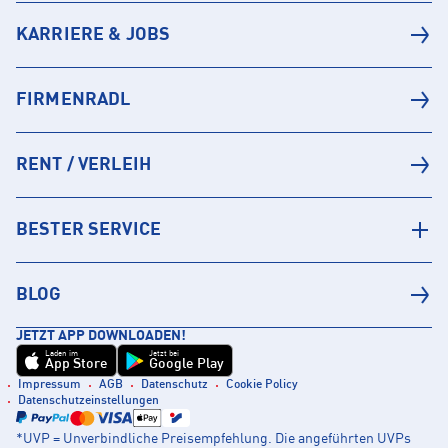
KARRIERE & JOBS
FIRMENRADL
RENT / VERLEIH
BESTER SERVICE
BLOG
JETZT APP DOWNLOADEN!
Laden im
Jetzt bei
App Store
Google Play
Impressum
AGB
Datenschutz
Cookie Policy
Datenschutzeinstellungen
*UVP = Unverbindliche Preisempfehlung. Die angeführten UVPs