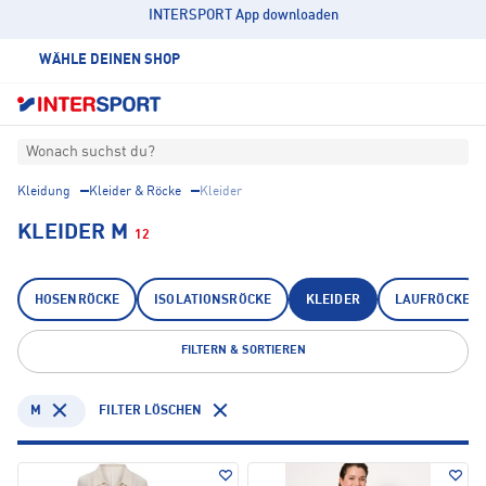
INTERSPORT App downloaden
WÄHLE DEINEN SHOP
Wonach suchst du?
Kleidung
Kleider & Röcke
Kleider
KLEIDER M
12
HOSENRÖCKE
ISOLATIONSRÖCKE
KLEIDER
LAUFRÖCKE
FILTERN & SORTIEREN
M
FILTER LÖSCHEN