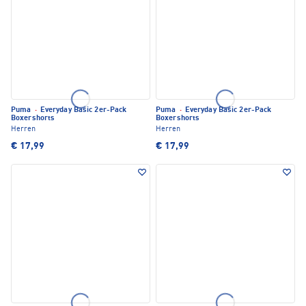
Puma
·
Everyday Basic 2er-Pack
Puma
·
Everyday Basic 2er-Pack
Boxershorts
Boxershorts
Herren
Herren
€ 17,99
€ 17,99