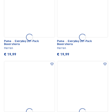
Puma
·
Everyday 2er-Pack
Puma
·
Everyday 2er-Pack
Boxershorts
Boxershorts
Herren
Herren
€ 19,99
€ 19,99