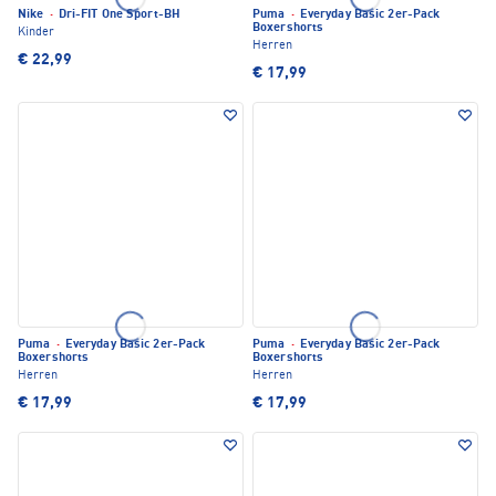
Nike
·
Dri-FIT One Sport-BH
Puma
·
Everyday Basic 2er-Pack
Boxershorts
Kinder
Herren
€ 22,99
€ 17,99
Puma
·
Everyday Basic 2er-Pack
Puma
·
Everyday Basic 2er-Pack
Boxershorts
Boxershorts
Herren
Herren
€ 17,99
€ 17,99