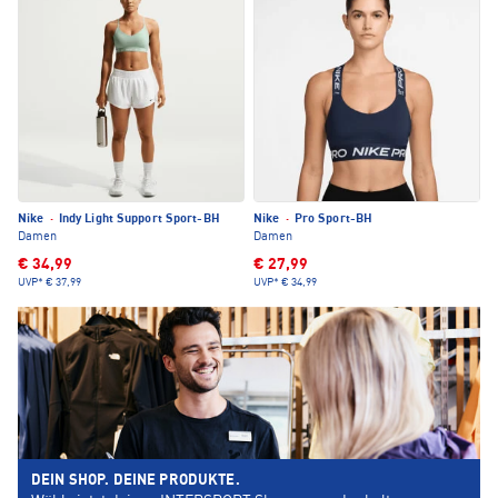
Nike
·
Indy Light Support Sport-BH
Nike
·
Pro Sport-BH
Damen
Damen
€ 34,99
€ 27,99
UVP*
€ 37,99
UVP*
€ 34,99
DEIN SHOP. DEINE PRODUKTE.