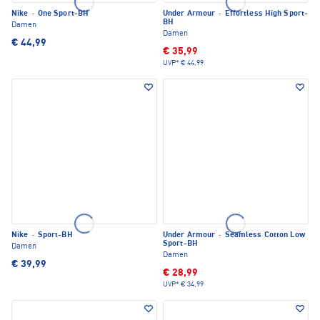
Nike
·
One Sport-BH
Under Armour
·
Effortless High Sport-
BH
Damen
Damen
€ 44,99
€ 35,99
UVP*
€ 44,99
Nike
·
Sport-BH
Under Armour
·
Seamless Cotton Low
Sport-BH
Damen
Damen
€ 39,99
€ 28,99
UVP*
€ 34,99