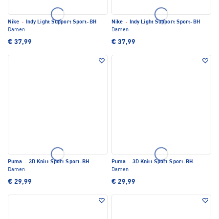
Nike
·
Indy Light Support Sport-BH
Nike
·
Indy Light Support Sport-BH
Damen
Damen
€ 37,99
€ 37,99
Puma
·
3D Knitt Sport Sport-BH
Puma
·
3D Knitt Sport Sport-BH
Damen
Damen
€ 29,99
€ 29,99