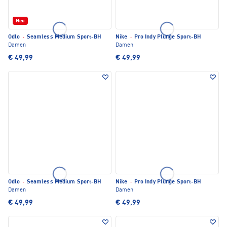
Neu
Odlo
·
Seamless Medium Sport-BH
Nike
·
Pro Indy Plunge Sport-BH
Damen
Damen
€ 49,99
€ 49,99
Odlo
·
Seamless Medium Sport-BH
Nike
·
Pro Indy Plunge Sport-BH
Damen
Damen
€ 49,99
€ 49,99