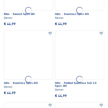
Nike
·
Swoosh Sport-BH
Odlo
·
Seamless Sport-BH
Damen
Damen
€ 44,99
€ 44,99
Odlo
·
Seamless Sport-BH
Odlo
·
Padded Seamless Soft 2.0
Sport-BH
Damen
Damen
€ 44,99
€ 44,99