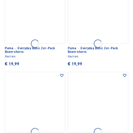
Puma
·
Everyday Basic 2er-Pack
Puma
·
Everyday Basic 2er-Pack
Boxershorts
Boxershorts
Herren
Herren
€ 19,99
€ 19,99