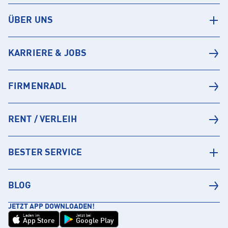
ÜBER UNS
KARRIERE & JOBS
FIRMENRADL
RENT / VERLEIH
BESTER SERVICE
BLOG
JETZT APP DOWNLOADEN!
Laden im
Jetzt bei
App Store
Google Play