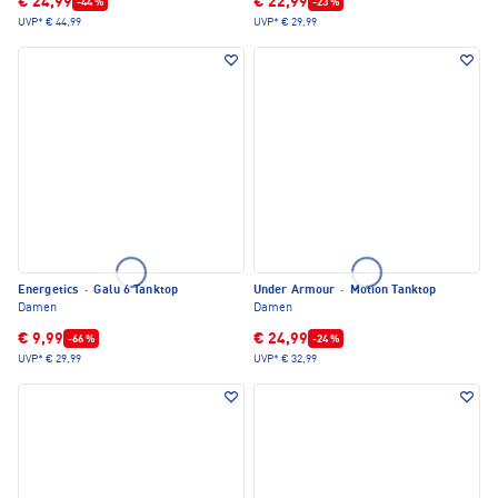
€ 24,99
€ 22,99
-44 %
-23 %
UVP*
€ 44,99
UVP*
€ 29,99
Energetics
·
Galu 6 Tanktop
Under Armour
·
Motion Tanktop
Damen
Damen
€ 9,99
€ 24,99
-66 %
-24 %
UVP*
€ 29,99
UVP*
€ 32,99