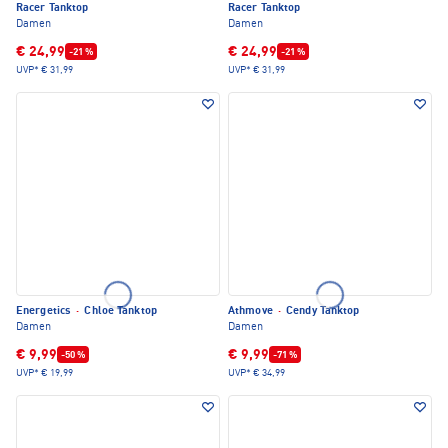
Racer Tanktop
Racer Tanktop
Damen
Damen
€ 24,99
€ 24,99
-21 %
-21 %
UVP*
€ 31,99
UVP*
€ 31,99
Energetics
·
Chloe Tanktop
Athmove
·
Cendy Tanktop
Damen
Damen
€ 9,99
€ 9,99
-50 %
-71 %
UVP*
€ 19,99
UVP*
€ 34,99