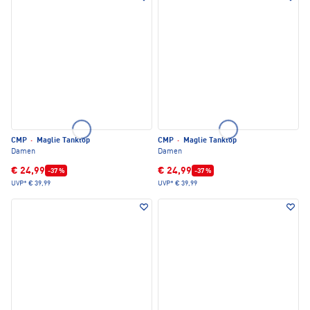
CMP
·
Maglie Tanktop
CMP
·
Maglie Tanktop
Damen
Damen
€ 24,99
€ 24,99
-37 %
-37 %
UVP*
€ 39,99
UVP*
€ 39,99