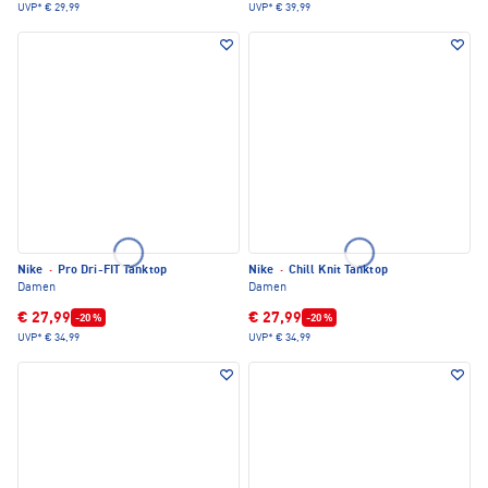
UVP*
€ 29,99
UVP*
€ 39,99
Nike
·
Pro Dri-FIT Tanktop
Nike
·
Chill Knit Tanktop
Damen
Damen
€ 27,99
€ 27,99
-20 %
-20 %
UVP*
€ 34,99
UVP*
€ 34,99