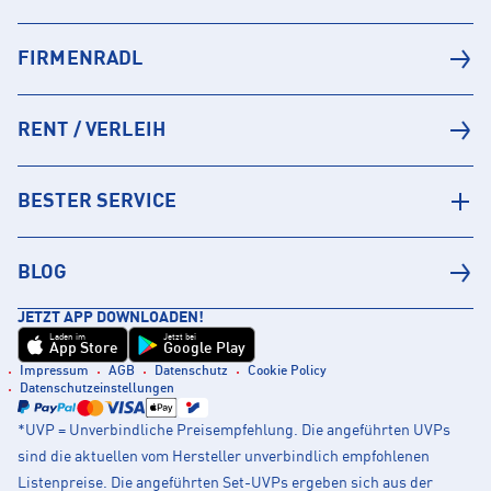
FIRMENRADL
RENT / VERLEIH
BESTER SERVICE
BLOG
JETZT APP DOWNLOADEN!
Laden im
Jetzt bei
App Store
Google Play
Impressum
AGB
Datenschutz
Cookie Policy
Datenschutzeinstellungen
*UVP = Unverbindliche Preisempfehlung. Die angeführten UVPs
sind die aktuellen vom Hersteller unverbindlich empfohlenen
Listenpreise. Die angeführten Set-UVPs ergeben sich aus der