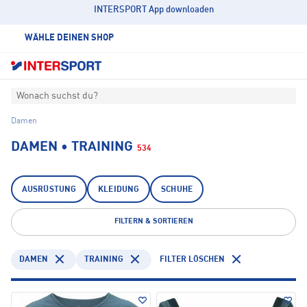
INTERSPORT App downloaden
WÄHLE DEINEN SHOP
Wonach suchst du?
Damen
DAMEN • TRAINING
534
AUSRÜSTUNG
KLEIDUNG
SCHUHE
FILTERN & SORTIEREN
DAMEN
TRAINING
FILTER LÖSCHEN