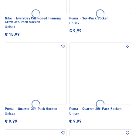
Nike
·
Everyday Cushioned Training
Puma
·
3er-Pack Socken
Crew 3er-Pack Socken
Unisex
Unisex
€ 9,99
€ 15,99
Puma
·
Quarter 3er-Pack Socken
Puma
·
Quarter 3er-Pack Socken
Unisex
Unisex
€ 9,99
€ 9,99