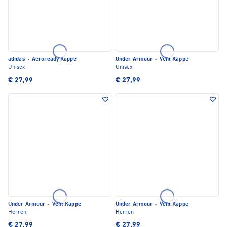
adidas
·
Aeroready Kappe
Under Armour
·
Vent Kappe
Unisex
Unisex
€ 27,99
€ 27,99
Under Armour
·
Vent Kappe
Under Armour
·
Vent Kappe
Herren
Herren
€ 27,99
€ 27,99