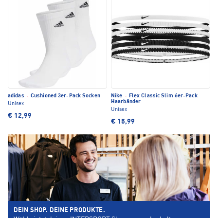
adidas
·
Cushioned 3er-Pack Socken
Nike
·
Flex Classic Slim 6er-Pack
Haarbänder
Unisex
Unisex
€ 12,99
€ 15,99
DEIN SHOP. DEINE PRODUKTE.