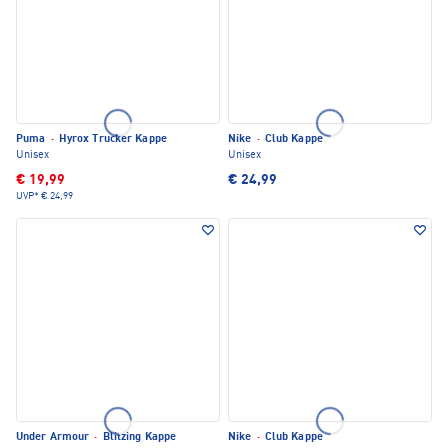
Puma
·
Hyrox Trucker Kappe
Nike
·
Club Kappe
Unisex
Unisex
€ 19,99
€ 24,99
UVP*
€ 24,99
Under Armour
·
Blitzing Kappe
Nike
·
Club Kappe