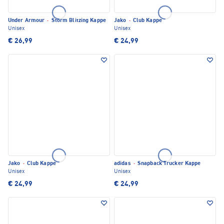
Under Armour
·
Storm Blitzing Kappe
Jako
·
Club Kappe
Unisex
Unisex
€ 26,99
€ 24,99
Jako
·
Club Kappe
adidas
·
Snapback Trucker Kappe
Unisex
Unisex
€ 24,99
€ 24,99