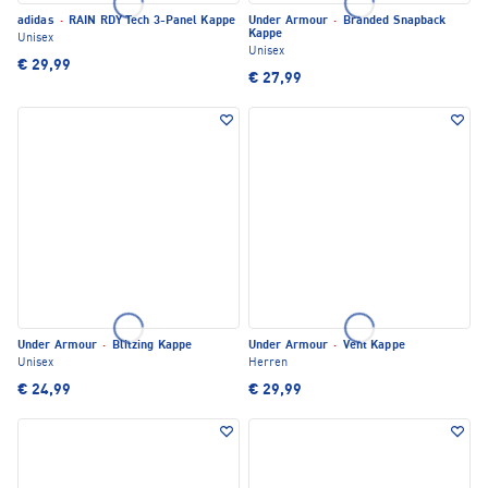
adidas
·
RAIN RDY Tech 3-Panel Kappe
Under Armour
·
Branded Snapback
Kappe
Unisex
Unisex
€ 29,99
€ 27,99
Under Armour
·
Blitzing Kappe
Under Armour
·
Vent Kappe
Unisex
Herren
€ 24,99
€ 29,99