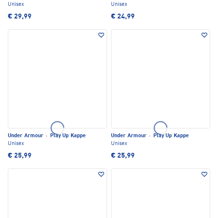
Unisex
Unisex
€ 29,99
€ 24,99
Under Armour
·
Play Up Kappe
Under Armour
·
Play Up Kappe
Unisex
Unisex
€ 25,99
€ 25,99