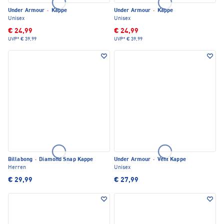
Under Armour
·
Kappe
Under Armour
·
Kappe
Unisex
Unisex
€ 24,99
€ 24,99
UVP*
€ 39,99
UVP*
€ 39,99
Billabong
·
Diamond Snap Kappe
Under Armour
·
Vent Kappe
Herren
Unisex
€ 29,99
€ 27,99