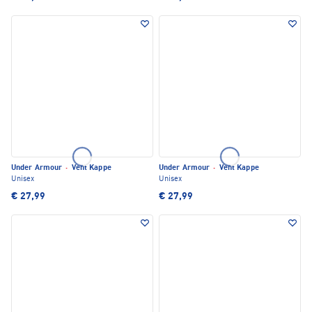
Under Armour
·
Vent Kappe
Under Armour
·
Vent Kappe
Unisex
Unisex
€ 27,99
€ 27,99