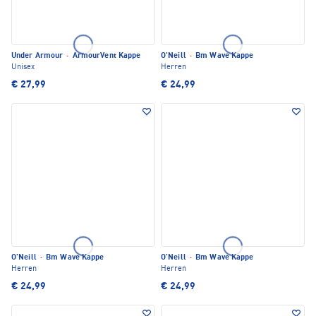
Under Armour
·
ArmourVent Kappe
O'Neill
·
Bm Wave Kappe
Unisex
Herren
€ 27,99
€ 24,99
O'Neill
·
Bm Wave Kappe
O'Neill
·
Bm Wave Kappe
Herren
Herren
€ 24,99
€ 24,99