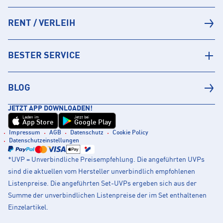
RENT / VERLEIH
BESTER SERVICE
BLOG
JETZT APP DOWNLOADEN!
Laden im
Jetzt bei
App Store
Google Play
Impressum
AGB
Datenschutz
Cookie Policy
Datenschutzeinstellungen
*UVP = Unverbindliche Preisempfehlung. Die angeführten UVPs
sind die aktuellen vom Hersteller unverbindlich empfohlenen
Listenpreise. Die angeführten Set-UVPs ergeben sich aus der
Summe der unverbindlichen Listenpreise der im Set enthaltenen
Einzelartikel.