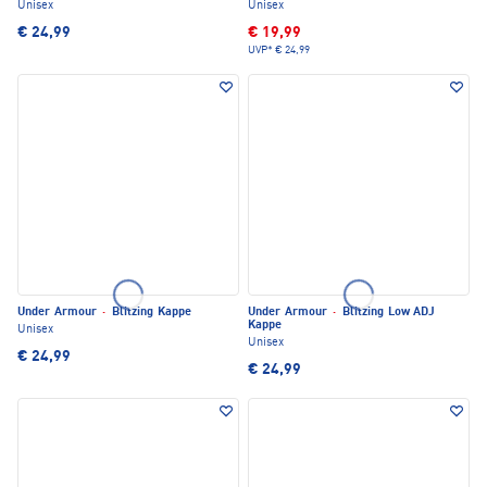
Unisex
Unisex
€ 24,99
€ 19,99
UVP*
€ 24,99
Under Armour
·
Blitzing Kappe
Under Armour
·
Blitzing Low ADJ
Kappe
Unisex
Unisex
€ 24,99
€ 24,99