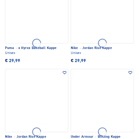
Puma
·
x Hyrox Baseball Kappe
Nike
·
Jordan Rise Kappe
Unisex
Unisex
€ 29,99
€ 29,99
Nike
·
Jordan Rise Kappe
Under Armour
·
Blitzing Kappe