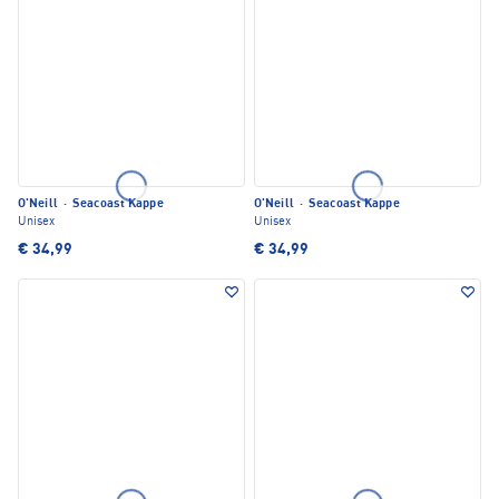
O'Neill
·
Seacoast Kappe
O'Neill
·
Seacoast Kappe
Unisex
Unisex
€ 34,99
€ 34,99