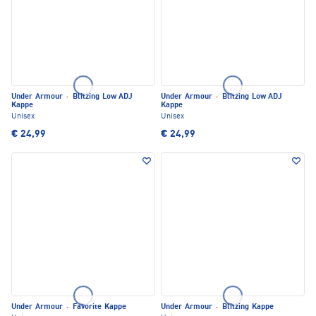
Under Armour
·
Blitzing Low ADJ
Under Armour
·
Blitzing Low ADJ
Kappe
Kappe
Unisex
Unisex
€ 24,99
€ 24,99
Under Armour
·
Favorite Kappe
Under Armour
·
Blitzing Kappe