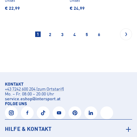
Unisex
Unisex
€ 22,99
€ 24,99
1
2
3
4
5
6
KONTAKT
+43 7242 600 204 (zum Ortstarif)
Mo. – Fr. 08:00 – 20:00 Uhr
service.eshop
@
intersport.at
FOLGE UNS
HILFE & KONTAKT