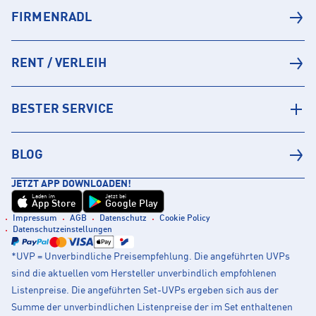
FIRMENRADL
RENT / VERLEIH
BESTER SERVICE
BLOG
JETZT APP DOWNLOADEN!
Laden im
Jetzt bei
App Store
Google Play
Impressum
AGB
Datenschutz
Cookie Policy
Datenschutzeinstellungen
*UVP = Unverbindliche Preisempfehlung. Die angeführten UVPs
sind die aktuellen vom Hersteller unverbindlich empfohlenen
Listenpreise. Die angeführten Set-UVPs ergeben sich aus der
Summe der unverbindlichen Listenpreise der im Set enthaltenen