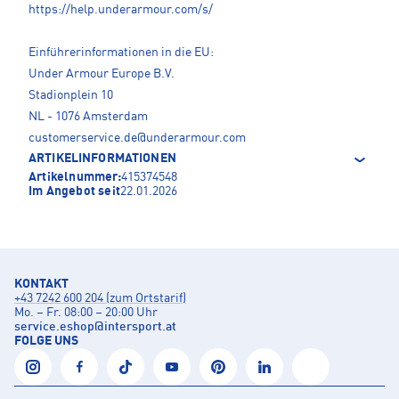
https://help.underarmour.com/s/
Einführerinformationen in die EU:
Under Armour Europe B.V.
Stadionplein 10
NL - 1076 Amsterdam
customerservice.de@underarmour.com
ARTIKELINFORMATIONEN
Artikelnummer:
415374548
Im Angebot seit
22.01.2026
KONTAKT
+43 7242 600 204 (zum Ortstarif)
Mo. – Fr. 08:00 – 20:00 Uhr
service.eshop
@
intersport.at
FOLGE UNS