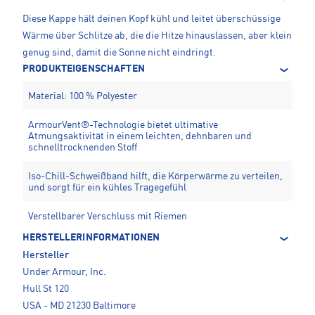
Diese Kappe hält deinen Kopf kühl und leitet überschüssige
Wärme über Schlitze ab, die die Hitze hinauslassen, aber klein
genug sind, damit die Sonne nicht eindringt.
PRODUKTEIGENSCHAFTEN
Material: 100 % Polyester
ArmourVent®-Technologie bietet ultimative
Atmungsaktivität in einem leichten, dehnbaren und
schnelltrocknenden Stoff
Iso-Chill-Schweißband hilft, die Körperwärme zu verteilen,
und sorgt für ein kühles Tragegefühl
Verstellbarer Verschluss mit Riemen
HERSTELLERINFORMATIONEN
Hersteller
Under Armour, Inc.
Hull St 120
USA - MD 21230 Baltimore