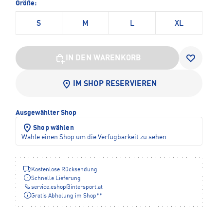
Größe:
S
M
L
XL
IN DEN WARENKORB
IM SHOP RESERVIEREN
Ausgewählter Shop
Shop wählen
Wähle einen Shop um die Verfügbarkeit zu sehen
Kostenlose Rücksendung
Schnelle Lieferung
service.eshop
@
intersport.at
Gratis Abholung im Shop**