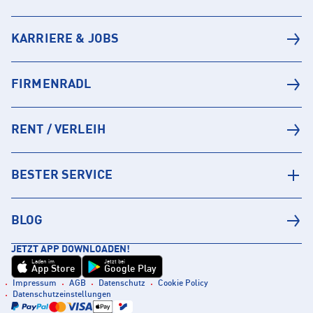
KARRIERE & JOBS
FIRMENRADL
RENT / VERLEIH
BESTER SERVICE
BLOG
JETZT APP DOWNLOADEN!
Laden im
Jetzt bei
App Store
Google Play
Impressum
AGB
Datenschutz
Cookie Policy
Datenschutzeinstellungen