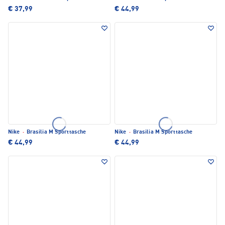
€ 37,99
€ 44,99
Nike
·
Brasilia M Sporttasche
Nike
·
Brasilia M Sporttasche
€ 44,99
€ 44,99