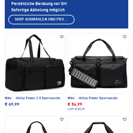
Persönliche Beratung vor Ort
Sofortige Abholung möglich
SHOP AUSWÄHLEN UND PRODUKTE ANZEIGEN
Nike
·
Utility Power 2.0 Sporttasche
Nike
·
Utility Power Sporttasche
€ 69,99
€ 54,99
UVP*
€ 59,99