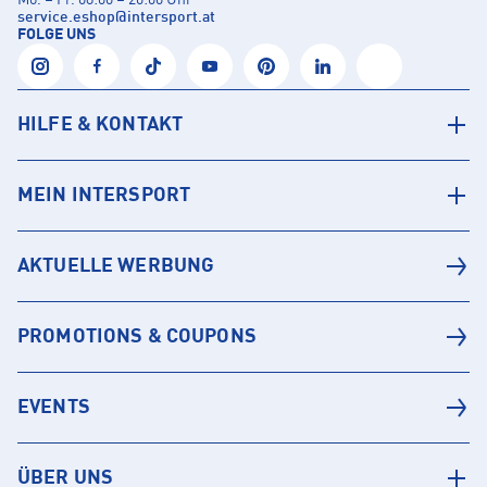
Mo. – Fr. 08:00 – 20:00 Uhr
service.eshop
@
intersport.at
FOLGE UNS
HILFE & KONTAKT
MEIN INTERSPORT
AKTUELLE WERBUNG
PROMOTIONS & COUPONS
EVENTS
ÜBER UNS