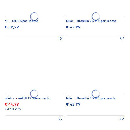
4F
·
U073 Sporttasche
Nike
·
Brasilia 9.5 M Sporttasche
€ 39,99
€ 42,99
adidas
·
4ATHLTS Sporttasche
Nike
·
Brasilia 9.5 M Sporttasche
€ 44,99
€ 42,99
UVP*
€ 49,99