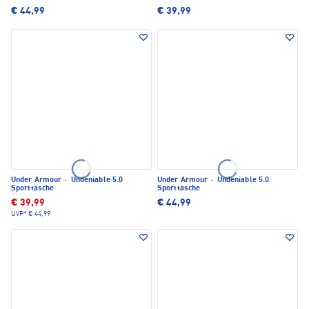
€ 44,99
€ 39,99
Under Armour
·
Undeniable 5.0
Under Armour
·
Undeniable 5.0
Sporttasche
Sporttasche
€ 39,99
€ 44,99
UVP*
€ 44,99