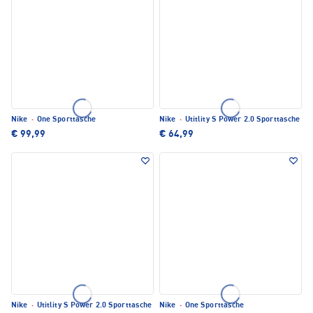
Nike
·
One Sporttasche
Nike
·
Utitlity S Power 2.0 Sporttasche
€ 99,99
€ 64,99
Nike
·
Utitlity S Power 2.0 Sporttasche
Nike
·
One Sporttasche