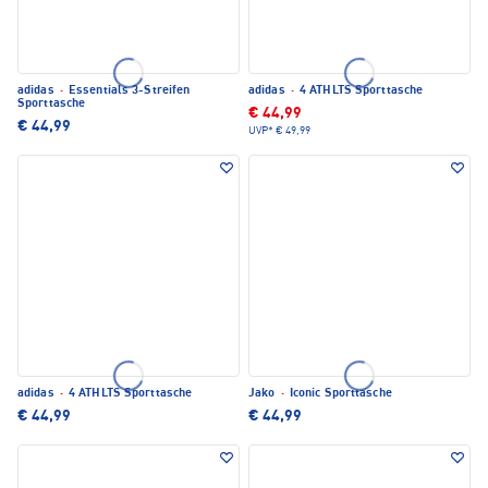
adidas
·
Essentials 3-Streifen
adidas
·
4 ATHLTS Sporttasche
Sporttasche
€ 44,99
€ 44,99
UVP*
€ 49,99
adidas
·
4 ATHLTS Sporttasche
Jako
·
Iconic Sporttasche
€ 44,99
€ 44,99