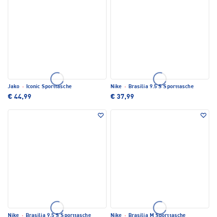
Jako
·
Iconic Sporttasche
Nike
·
Brasilia 9.5 S Sporttasche
€ 44,99
€ 37,99
Nike
·
Brasilia 9.5 S Sporttasche
Nike
·
Brasilia M Sporttasche