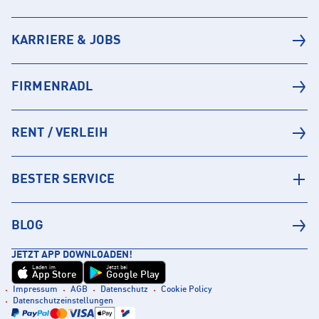
KARRIERE & JOBS
FIRMENRADL
RENT / VERLEIH
BESTER SERVICE
BLOG
JETZT APP DOWNLOADEN!
Laden im
Jetzt bei
App Store
Google Play
Impressum
AGB
Datenschutz
Cookie Policy
Datenschutzeinstellungen