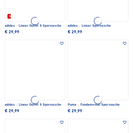
Neu
adidas
·
Linear Duffel S Sporttasche
adidas
·
Linear Sporttasche
€ 29,99
€ 29,99
adidas
·
Linear Duffel S Sporttasche
Puma
·
Fundamental Sporttasche
€ 29,99
€ 29,99