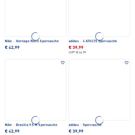
Nike
·
Heritage Retro Sporttasche
adidas
·
4 ATHLTS Sporttasche
€ 42,99
€ 39,99
UVP*
€ 44,99
Nike
·
Brasilia 9.5 M Sporttasche
adidas
·
Sporttasche
€ 42,99
€ 39,99