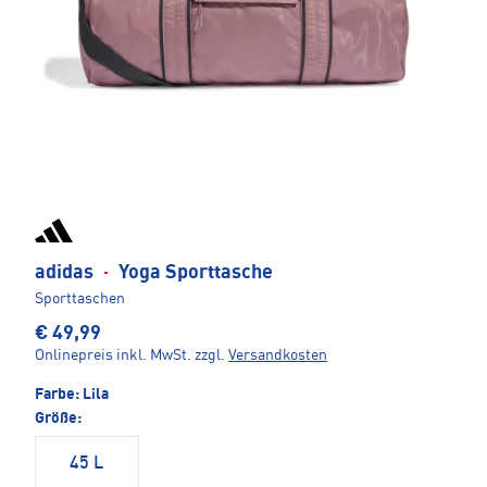
adidas
·
Yoga Sporttasche
Sporttaschen
€ 49,99
Onlinepreis inkl. MwSt.
zzgl.
Versandkosten
Farbe:
Lila
Größe:
45 L