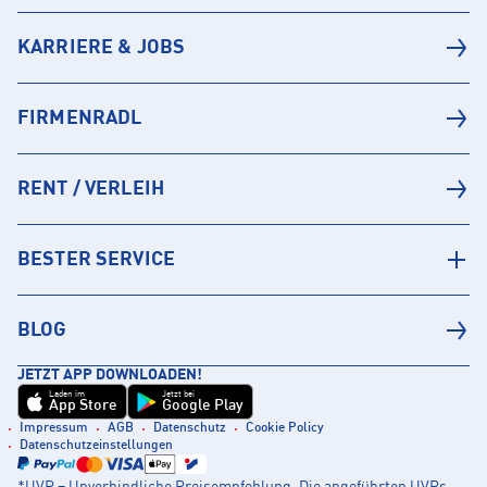
KARRIERE & JOBS
FIRMENRADL
RENT / VERLEIH
BESTER SERVICE
BLOG
JETZT APP DOWNLOADEN!
Laden im
Jetzt bei
App Store
Google Play
Impressum
AGB
Datenschutz
Cookie Policy
Datenschutzeinstellungen