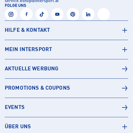
service.eshop
@
intersport.at
FOLGE UNS
HILFE & KONTAKT
MEIN INTERSPORT
AKTUELLE WERBUNG
PROMOTIONS & COUPONS
EVENTS
ÜBER UNS