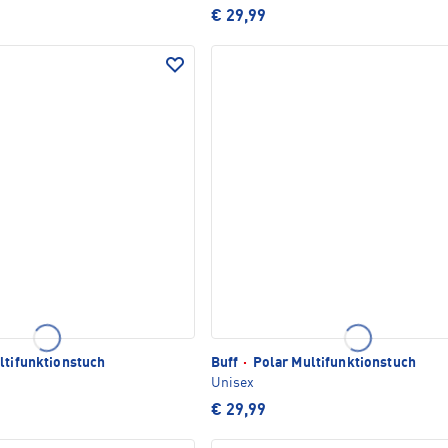
€ 29,99
ltifunktionstuch
Buff
·
Polar Multifunktionstuch
Unisex
€ 29,99