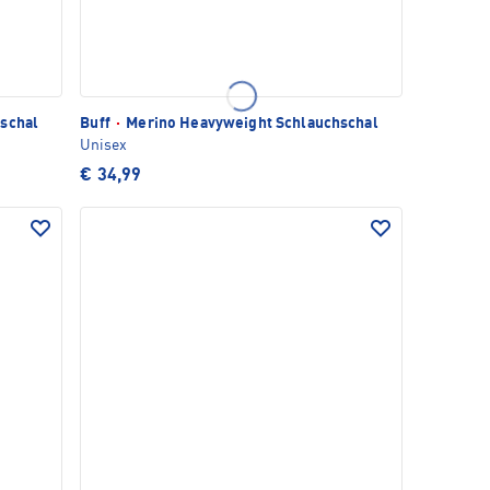
schal
Buff
·
Merino Heavyweight Schlauchschal
Unisex
€ 34,99