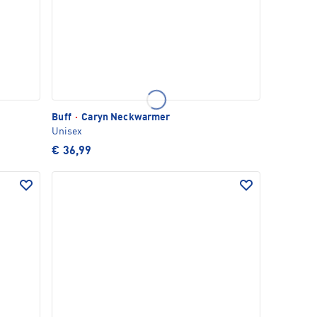
Buff
·
Caryn Neckwarmer
Unisex
€ 36,99