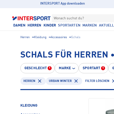
INTERSPORT App downloaden
Wonach suchst du?
DAMEN
HERREN
KINDER
SPORTARTEN
MARKEN
AKTUEL
Herren
Kleidung
Accessoires
Schals
SCHALS FÜR HERREN 
GESCHLECHT
MARKE
SPORTART
1
1
HERREN
URBAN WINTER
FILTER LÖSCHEN
KLEIDUNG