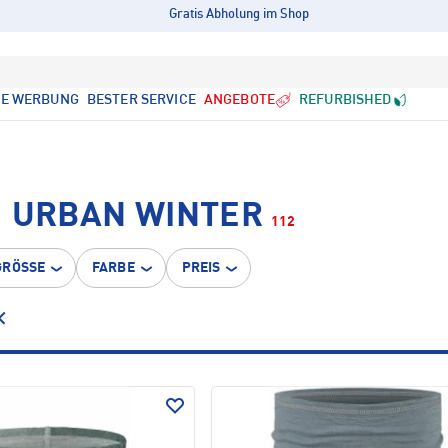
Gratis Abholung im Shop
LE WERBUNG
BESTER SERVICE
ANGEBOTE
REFURBISHED
• URBAN WINTER
112
GRÖSSE
FARBE
PREIS