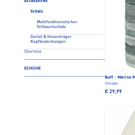
Accessoires
Schals
Multifunktionstücher
Schlauchschals
Gürtel & Hosenträger
Kopfbedeckungen
Oberteile
SCHUHE
Buff
·
Merino M
Unisex
€ 29,99