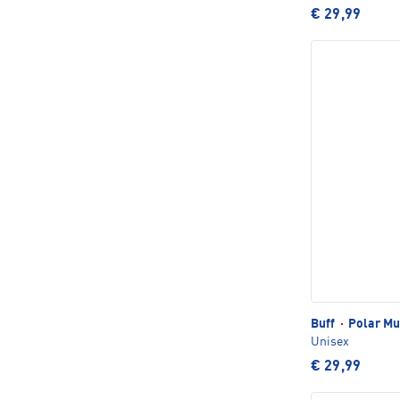
€ 29,99
Buff
·
Polar Mu
Unisex
€ 29,99