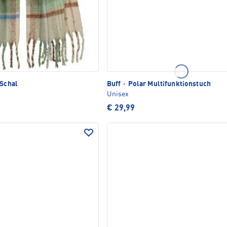
 Schal
Buff
·
Polar Multifunktionstuch
Unisex
€ 29,99