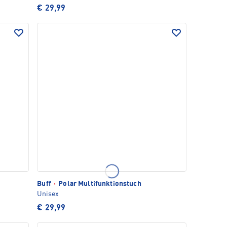
€ 29,99
Buff
·
Polar Multifunktionstuch
Unisex
€ 29,99