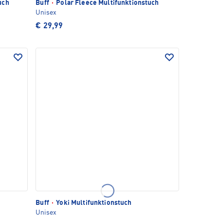
uch
Buff
·
Polar Fleece Multifunktionstuch
Unisex
€ 29,99
Buff
·
Yoki Multifunktionstuch
Unisex