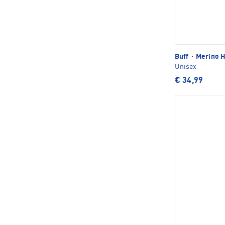
Buff
·
Merino H
Unisex
€ 34,99