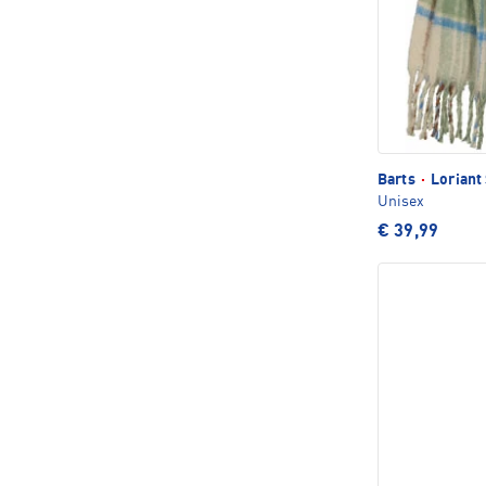
Barts
·
Loriant
Unisex
€ 39,99