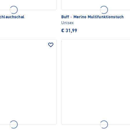
chlauchschal
Buff
·
Merino Multifunktionstuch
Unisex
€ 31,99