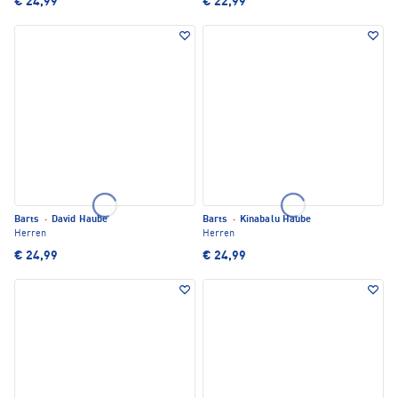
€ 24,99
€ 22,99
Barts
·
David Haube
Barts
·
Kinabalu Haube
Herren
Herren
€ 24,99
€ 24,99