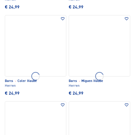
€ 24,99
€ 24,99
Barts
·
Coler Haube
Barts
·
Miguen Haube
Herren
Herren
€ 24,99
€ 24,99