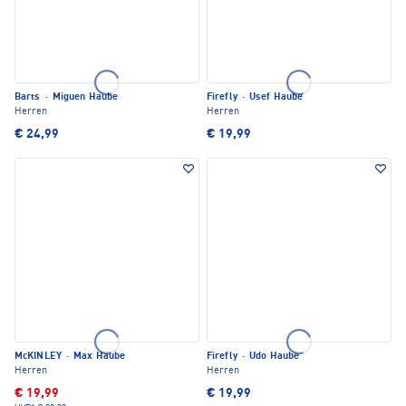
Barts
·
Miguen Haube
Firefly
·
Usef Haube
Herren
Herren
€ 24,99
€ 19,99
McKINLEY
·
Max Haube
Firefly
·
Udo Haube
Herren
Herren
€ 19,99
€ 19,99