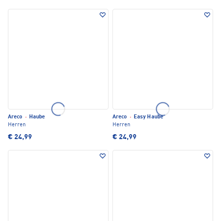
Areco
·
Haube
Areco
·
Easy Haube
Herren
Herren
€ 24,99
€ 24,99