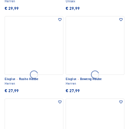
Herren
Unisex
€ 29,99
€ 29,99
Eisglut
·
Rusho Haube
Eisglut
·
Boweng Haube
Herren
Herren
€ 27,99
€ 27,99