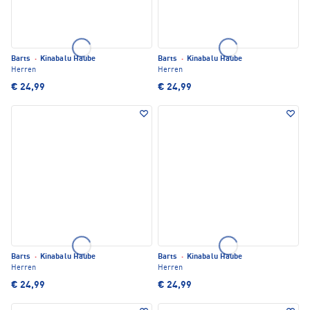
Barts
·
Kinabalu Haube
Barts
·
Kinabalu Haube
Herren
Herren
€ 24,99
€ 24,99
Barts
·
Kinabalu Haube
Barts
·
Kinabalu Haube
Herren
Herren
€ 24,99
€ 24,99