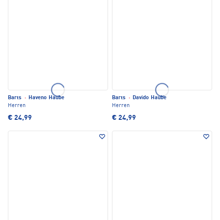
Barts
·
Haveno Haube
Barts
·
Davido Haube
Herren
Herren
€ 24,99
€ 24,99