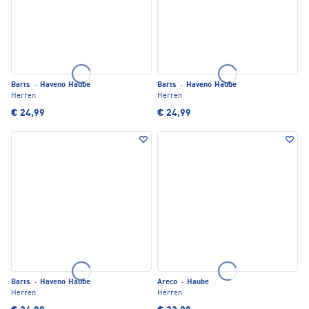
Barts
·
Haveno Haube
Barts
·
Haveno Haube
Herren
Herren
€ 24,99
€ 24,99
Barts
·
Haveno Haube
Areco
·
Haube
Herren
Herren