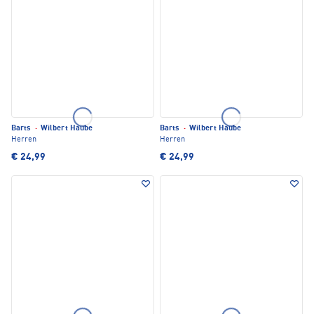
Barts
·
Wilbert Haube
Barts
·
Wilbert Haube
Herren
Herren
€ 24,99
€ 24,99