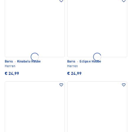
Barts
·
Kinabalu Haube
Barts
·
Eclipse Haube
Herren
Herren
€ 24,99
€ 24,99