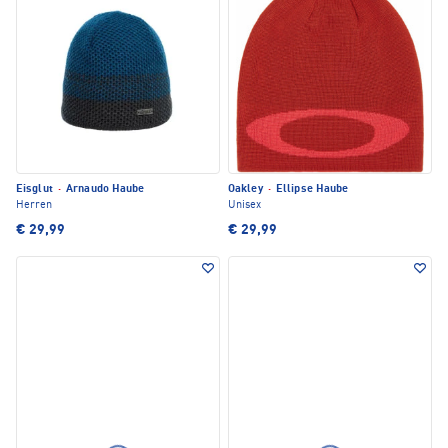
Eisglut
·
Arnaudo Haube
Oakley
·
Ellipse Haube
Herren
Unisex
€ 29,99
€ 29,99