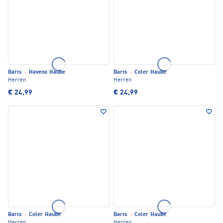
Barts
·
Haveno Haube
Barts
·
Coler Haube
Herren
Herren
€ 24,99
€ 24,99
Barts
·
Coler Haube
Barts
·
Coler Haube
Herren
Herren