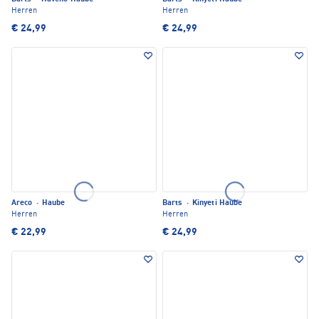
Herren
Herren
€ 24,99
€ 24,99
Areco
·
Haube
Barts
·
Kinyeti Haube
Herren
Herren
€ 22,99
€ 24,99