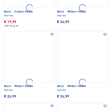
Barts
·
Eclipse Haube
Barts
·
Wilbert Haube
Herren
Herren
€ 19,99
€ 24,99
UVP*
€ 24,99
Barts
·
Wilbert Haube
Barts
·
Wilbert Haube
Herren
Herren
€ 24,99
€ 24,99