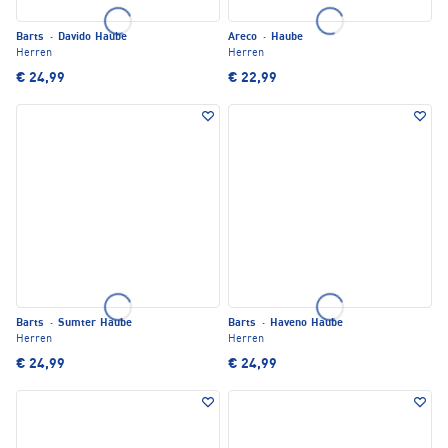
Barts
·
Davido Haube
Areco
·
Haube
Herren
Herren
€ 24,99
€ 22,99
Barts
·
Sumter Haube
Barts
·
Haveno Haube
Herren
Herren
€ 24,99
€ 24,99