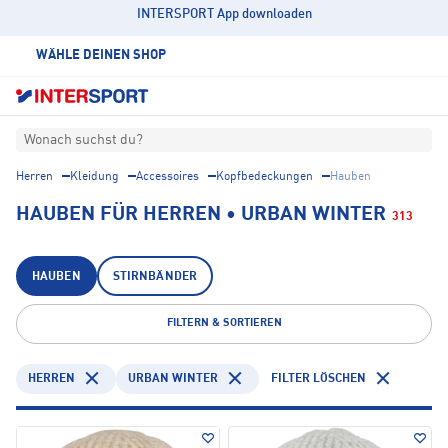
INTERSPORT App downloaden
WÄHLE DEINEN SHOP
Wonach suchst du?
Herren
Kleidung
Accessoires
Kopfbedeckungen
Hauben
HAUBEN FÜR HERREN • URBAN WINTER
313
HAUBEN
STIRNBÄNDER
FILTERN & SORTIEREN
HERREN
URBAN WINTER
FILTER LÖSCHEN