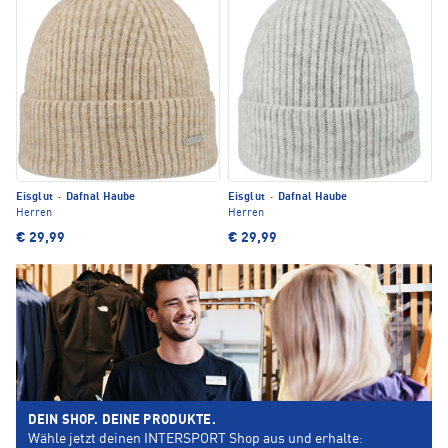
Eisglut
·
Dafnal Haube
Eisglut
·
Dafnal Haube
Herren
Herren
€ 29,99
€ 29,99
DEIN SHOP. DEINE PRODUKTE.
Wähle jetzt deinen INTERSPORT Shop aus und erhalte: