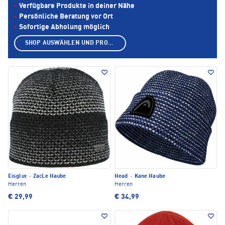
Verfügbare Produkte in deiner Nähe
Persönliche Beratung vor Ort
Sofortige Abholung möglich
SHOP AUSWÄHLEN UND PRODUKTE ANZEIGEN
Eisglut
·
ZacLe Haube
Head
·
Kane Haube
Herren
Herren
€ 29,99
€ 34,99