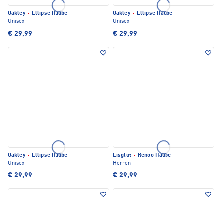
Oakley
·
Ellipse Haube
Oakley
·
Ellipse Haube
Unisex
Unisex
€ 29,99
€ 29,99
Oakley
·
Ellipse Haube
Eisglut
·
Renoo Haube
Unisex
Herren
€ 29,99
€ 29,99