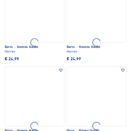
Barts
·
Haveno Haube
Barts
·
Haveno Haube
Herren
Herren
€ 24,99
€ 24,99
Barts
·
Haveno Haube
Barts
·
Kinyeti Haube