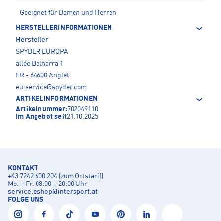
Geeignet für Damen und Herren
HERSTELLERINFORMATIONEN
Hersteller
SPYDER EUROPA
allée Belharra 1
FR - 64600 Anglet
eu.service@spyder.com
ARTIKELINFORMATIONEN
Artikelnummer:
702049110
Im Angebot seit
21.10.2025
KONTAKT
+43 7242 600 204 (zum Ortstarif)
Mo. – Fr. 08:00 – 20:00 Uhr
service.eshop
@
intersport.at
FOLGE UNS