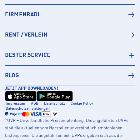
FIRMENRADL
RENT / VERLEIH
BESTER SERVICE
BLOG
JETZT APP DOWNLOADEN!
Laden im
Jetzt bei
App Store
Google Play
Impressum
AGB
Datenschutz
Cookie Policy
Datenschutzeinstellungen
*UVP = Unverbindliche Preisempfehlung. Die angeführten UVPs
sind die aktuellen vom Hersteller unverbindlich empfohlenen
Listenpreise. Die angeführten Set-UVPs ergeben sich aus der