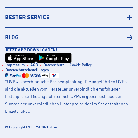
BESTER SERVICE
BLOG
JETZT APP DOWNLOADEN!
Laden im
Jetzt bei
App Store
Google Play
Impressum
AGB
Datenschutz
Cookie Policy
Datenschutzeinstellungen
*UVP = Unverbindliche Preisempfehlung. Die angeführten UVPs
sind die aktuellen vom Hersteller unverbindlich empfohlenen
Listenpreise. Die angeführten Set-UVPs ergeben sich aus der
Summe der unverbindlichen Listenpreise der im Set enthaltenen
Einzelartikel.
© Copyright INTERSPORT 2026