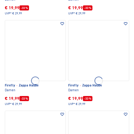
€ 19,99
€ 19,99
-33 %
-33 %
UVP*
€ 29,99
UVP*
€ 29,99
Firefly
·
Zappa Haube
Firefly
·
Zappa Haube
Damen
Damen
€ 19,99
€ 19,99
-33 %
-33 %
UVP*
€ 29,99
UVP*
€ 29,99