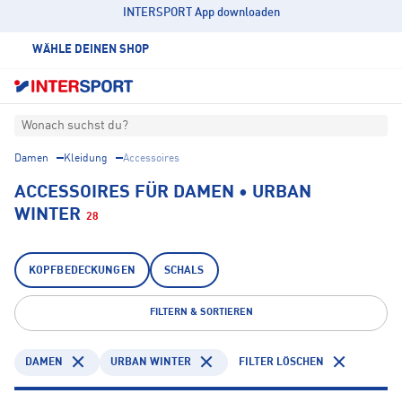
INTERSPORT App downloaden
WÄHLE DEINEN SHOP
Wonach suchst du?
Damen
Kleidung
Accessoires
ACCESSOIRES FÜR DAMEN • URBAN
WINTER
28
KOPFBEDECKUNGEN
SCHALS
FILTERN & SORTIEREN
DAMEN
URBAN WINTER
FILTER LÖSCHEN