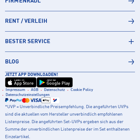
FIRMENRADL
RENT / VERLEIH
BESTER SERVICE
BLOG
JETZT APP DOWNLOADEN!
Laden im
Jetzt bei
App Store
Google Play
Impressum
AGB
Datenschutz
Cookie Policy
Datenschutzeinstellungen
*UVP = Unverbindliche Preisempfehlung. Die angeführten UVPs
sind die aktuellen vom Hersteller unverbindlich empfohlenen
Listenpreise. Die angeführten Set-UVPs ergeben sich aus der
Summe der unverbindlichen Listenpreise der im Set enthaltenen
Einzelartikel.