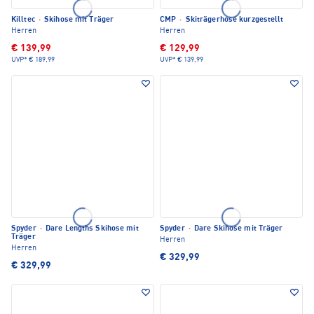
Killtec
·
Skihose mit Träger
CMP
·
Skiträgerhose kurzgestellt
Herren
Herren
€ 139,99
€ 129,99
UVP*
€ 189,99
UVP*
€ 139,99
Spyder
·
Dare Lengths Skihose mit
Spyder
·
Dare Skihose mit Träger
Träger
Herren
Herren
€ 329,99
€ 329,99