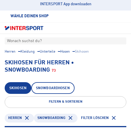
INTERSPORT App downloaden
WÄHLE DEINEN SHOP
Wonach suchst du?
Herren
Kleidung
Unterteile
Hosen
Skihosen
SKIHOSEN FÜR HERREN •
SNOWBOARDING
73
SKIHOSEN
SNOWBOARDHOSEN
FILTERN & SORTIEREN
HERREN
SNOWBOARDING
FILTER LÖSCHEN