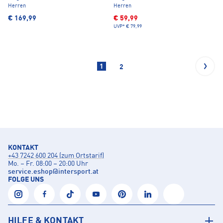
Herren
Herren
€ 169,99
€ 59,99
UVP*
€ 79,99
1
2
KONTAKT
+43 7242 600 204 (zum Ortstarif)
Mo. – Fr. 08:00 – 20:00 Uhr
service.eshop
@
intersport.at
FOLGE UNS
HILFE & KONTAKT