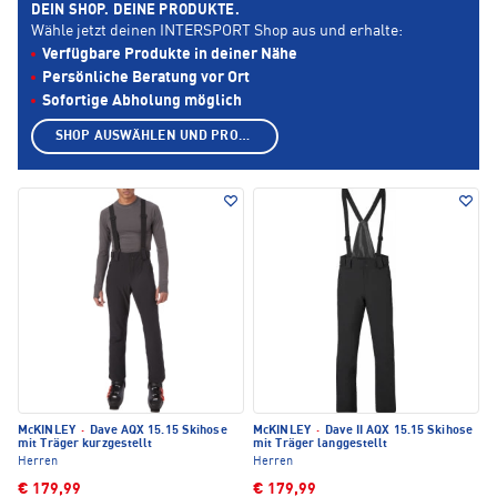
DEIN SHOP. DEINE PRODUKTE.
Wähle jetzt deinen INTERSPORT Shop aus und erhalte:
Verfügbare Produkte in deiner Nähe
Persönliche Beratung vor Ort
Sofortige Abholung möglich
SHOP AUSWÄHLEN UND PRODUKTE ANZEIGEN
McKINLEY
·
Dave AQX 15.15 Skihose
McKINLEY
·
Dave II AQX 15.15 Skihose
mit Träger kurzgestellt
mit Träger langgestellt
Herren
Herren
€ 179,99
€ 179,99