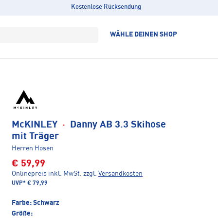
Kostenlose Rücksendung
WÄHLE DEINEN SHOP
McKINLEY
·
Danny AB 3.3 Skihose
mit Träger
Herren Hosen
€ 59,99
Onlinepreis inkl. MwSt.
zzgl.
Versandkosten
UVP*
€ 79,99
Farbe:
Schwarz
Größe: