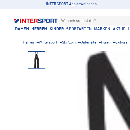
INTERSPORT App downloaden
Wonach suchst du?
DAMEN
HERREN
KINDER
SPORTARTEN
MARKEN
AKTUEL
Herren
Wintersport
Ski Alpin
Unterteile
Hosen
Skihosen