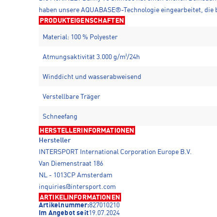
haben unsere AQUABASE®-Technologie eingearbeitet, die be
PRODUKTEIGENSCHAFTEN
Material: 100 % Polyester
Atmungsaktivität 3.000 g/m²/24h
Winddicht und wasserabweisend
Verstellbare Träger
Schneefang
HERSTELLERINFORMATIONEN
Hersteller
INTERSPORT International Corporation Europe B.V.
Van Diemenstraat 186
NL - 1013CP Amsterdam
inquiries@intersport.com
ARTIKELINFORMATIONEN
Artikelnummer:
827010210
Im Angebot seit
19.07.2024