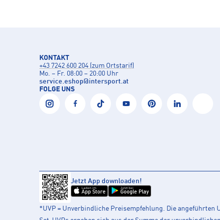
KONTAKT
+43 7242 600 204 (zum Ortstarif)
Mo. – Fr. 08:00 – 20:00 Uhr
service.eshop
@
intersport.at
FOLGE UNS
Jetzt App downloaden!
Laden im
Jetzt bei
App Store
Google Play
*UVP = Unverbindliche Preisempfehlung. Die angeführten UV