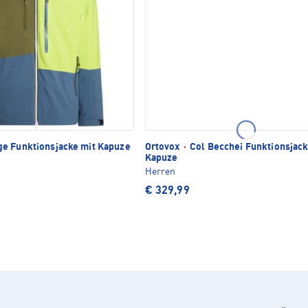
e Funktionsjacke mit Kapuze
Ortovox
·
Col Becchei Funktionsjack
Kapuze
Herren
€ 329,99