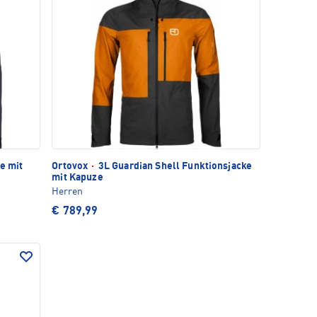
e mit
Ortovox
·
3L Guardian Shell Funktionsjacke
mit Kapuze
Herren
€ 789,99