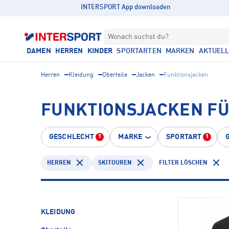
INTERSPORT App downloaden
Wonach suchst du?
DAMEN
HERREN
KINDER
SPORTARTEN
MARKEN
AKTUEL
Herren
Kleidung
Oberteile
Jacken
Funktionsjacken
FUNKTIONSJACKEN FÜ
GESCHLECHT
MARKE
SPORTART
1
1
HERREN
SKITOUREN
FILTER LÖSCHEN
KLEIDUNG