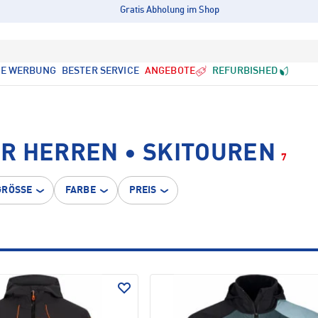
Gratis Abholung im Shop
LE WERBUNG
BESTER SERVICE
ANGEBOTE
REFURBISHED
R HERREN • SKITOUREN
7
GRÖSSE
FARBE
PREIS