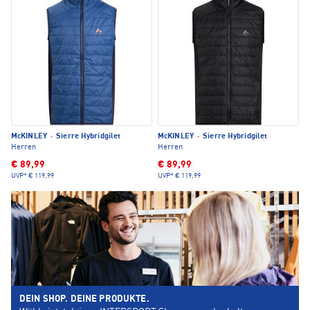
McKINLEY
·
Sierre Hybridgilet
McKINLEY
·
Sierre Hybridgilet
Herren
Herren
€ 89,99
€ 89,99
UVP*
€ 119,99
UVP*
€ 119,99
DEIN SHOP. DEINE PRODUKTE.