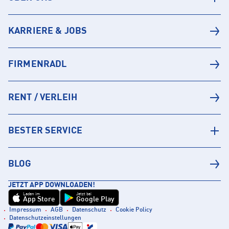
KARRIERE & JOBS
FIRMENRADL
RENT / VERLEIH
BESTER SERVICE
BLOG
JETZT APP DOWNLOADEN!
Laden im
Jetzt bei
App Store
Google Play
Impressum
AGB
Datenschutz
Cookie Policy
Datenschutzeinstellungen