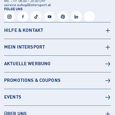
Mo. – Fr. 08:00 – 20:00 Uhr
service.eshop
@
intersport.at
FOLGE UNS
HILFE & KONTAKT
MEIN INTERSPORT
AKTUELLE WERBUNG
PROMOTIONS & COUPONS
EVENTS
ÜBER UNS