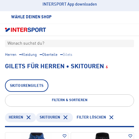
INTERSPORT App downloaden
WÄHLE DEINEN SHOP
Wonach suchst du?
Herren
Kleidung
Oberteile
Gilets
GILETS FÜR HERREN • SKITOUREN
6
SKITOURENGILETS
FILTERN & SORTIEREN
HERREN
SKITOUREN
FILTER LÖSCHEN