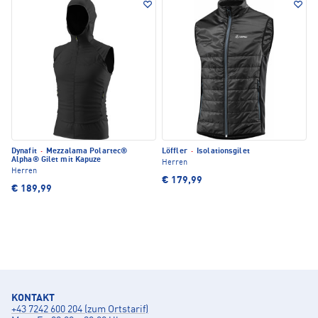
Dynafit
·
Mezzalama Polartec®
Löffler
·
Isolationsgilet
Alpha® Gilet mit Kapuze
Herren
Herren
€ 179,99
€ 189,99
KONTAKT
+43 7242 600 204 (zum Ortstarif)