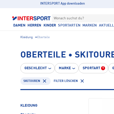
INTERSPORT App downloaden
Wonach suchst du?
DAMEN
HERREN
KINDER
SPORTARTEN
MARKEN
AKTUEL
Kleidung
Oberteile
OBERTEILE • SKITOUR
GESCHLECHT
MARKE
SPORTART
1
SKITOUREN
FILTER LÖSCHEN
KLEIDUNG