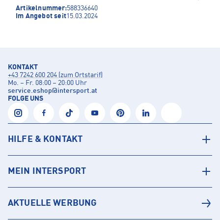
Artikelnummer:
588336640
Im Angebot seit
15.03.2024
KONTAKT
+43 7242 600 204 (zum Ortstarif)
Mo. – Fr. 08:00 – 20:00 Uhr
service.eshop
@
intersport.at
FOLGE UNS
HILFE & KONTAKT
MEIN INTERSPORT
AKTUELLE WERBUNG