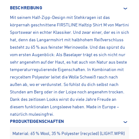
BESCHREIBUNG
Mit seinem Half-Zipp-Design mit Stehkragen ist das
körpernah geschnittene FIRSTLINE Halfzip Shirt M von Martini
Sportswear ein echter Klassiker. Und zwar einer, der es in sich
hat, denn das Langarmshirt mit halbhohem Reißverschluss
besteht zu 65 % aus feinster Merinowolle. Und das spürst du
vom ersten Augenblick: Als Baselayer trägt es sich nicht nur
sehr angenehm auf der Haut, es hat auch von Natur aus beste
temperaturregulierende Eigenschaften. In Kombination mit
recyceltem Polyester leitet die Wolle Schweiß rasch nach
außen ab, wo er verdunstet. So fühlst du dich selbst nach
Stunden am Berg oder in der Loipe noch angenehm trocken.
Dank des zeitlosen Looks wirst du viele Jahre Freude an
diesem funktionalen Longsleeve haben. Made in Europe –
natürlich mulesingfrei.
PRODUKTEIGENSCHAFTEN
Material: 65 % Wool, 35 % Polyester (recycled) (LIGHT.WPR)