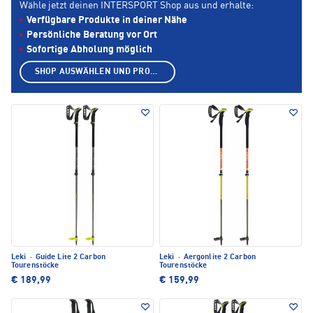
Wähle jetzt deinen INTERSPORT Shop aus und erhalte:
Verfügbare Produkte in deiner Nähe
Persönliche Beratung vor Ort
Sofortige Abholung möglich
SHOP AUSWÄHLEN UND PRODUKTE ANZEIGEN
Leki
·
Guide Lite 2 Carbon
Leki
·
Aergonlite 2 Carbon
Tourenstöcke
Tourenstöcke
€ 189,99
€ 159,99