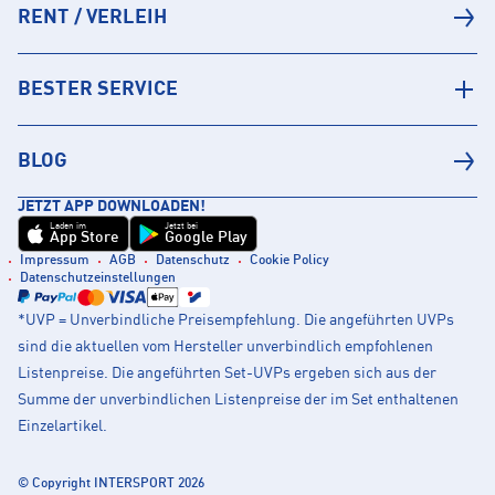
RENT / VERLEIH
BESTER SERVICE
BLOG
JETZT APP DOWNLOADEN!
Laden im
Jetzt bei
App Store
Google Play
Impressum
AGB
Datenschutz
Cookie Policy
Datenschutzeinstellungen
*UVP = Unverbindliche Preisempfehlung. Die angeführten UVPs
sind die aktuellen vom Hersteller unverbindlich empfohlenen
Listenpreise. Die angeführten Set-UVPs ergeben sich aus der
Summe der unverbindlichen Listenpreise der im Set enthaltenen
Einzelartikel.
© Copyright INTERSPORT 2026