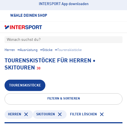
INTERSPORT App downloaden
WÄHLE DEINEN SHOP
Wonach suchst du?
Herren
Ausrüstung
Stöcke
Tourenskistöcke
TOURENSKISTÖCKE FÜR HERREN •
SKITOUREN
30
TOURENSKISTÖCKE
FILTERN & SORTIEREN
HERREN
SKITOUREN
FILTER LÖSCHEN