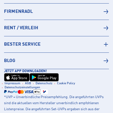
FIRMENRADL
RENT / VERLEIH
BESTER SERVICE
BLOG
JETZT APP DOWNLOADEN!
Laden im
Jetzt bei
App Store
Google Play
Impressum
AGB
Datenschutz
Cookie Policy
Datenschutzeinstellungen
*UVP = Unverbindliche Preisempfehlung. Die angeführten UVPs
sind die aktuellen vom Hersteller unverbindlich empfohlenen
Listenpreise. Die angeführten Set-UVPs ergeben sich aus der