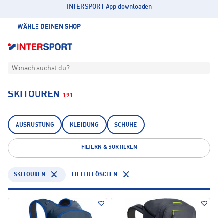
INTERSPORT App downloaden
WÄHLE DEINEN SHOP
Wonach suchst du?
SKITOUREN
191
AUSRÜSTUNG
KLEIDUNG
SCHUHE
FILTERN & SORTIEREN
SKITOUREN
FILTER LÖSCHEN