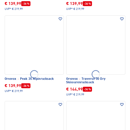
€ 139,99
€ 139,99
-36 %
-36 %
UVP*
€ 219,99
UVP*
€ 219,99
Ortovox
·
Peak 35 Alpinrucksack
Ortovox
·
Traverse 30 Dry
Skitourenrucksack
€ 139,99
-36 %
€ 144,99
-34 %
UVP*
€ 219,99
UVP*
€ 219,99