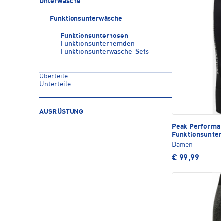
Unterwäsche
Funktionsunterwäsche
Funktionsunterhosen
Funktionsunterhemden
Funktionsunterwäsche-Sets
Oberteile
Unterteile
AUSRÜSTUNG
Peak Perform
Funktionsunte
Damen
€ 99,99