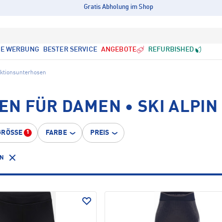
Gratis Abholung im Shop
LE WERBUNG
BESTER SERVICE
ANGEBOTE
REFURBISHED
ktionsunterhosen
N FÜR DAMEN • SKI ALPIN
GRÖSSE
FARBE
PREIS
1
EN