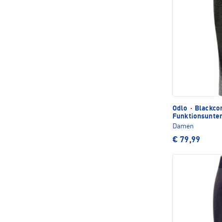
Odlo
·
Blackcom
Funktionsunte
Damen
€ 79,99