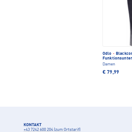
Odlo
·
Blackcom
Funktionsunte
Damen
€ 79,99
KONTAKT
+43 7242 600 204 (zum Ortstarif)