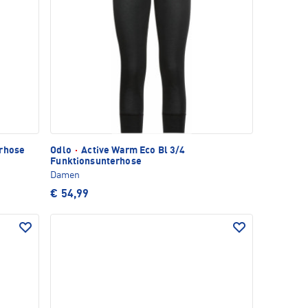
rhose
Odlo
·
Active Warm Eco Bl 3/4
Funktionsunterhose
Damen
€ 54,99