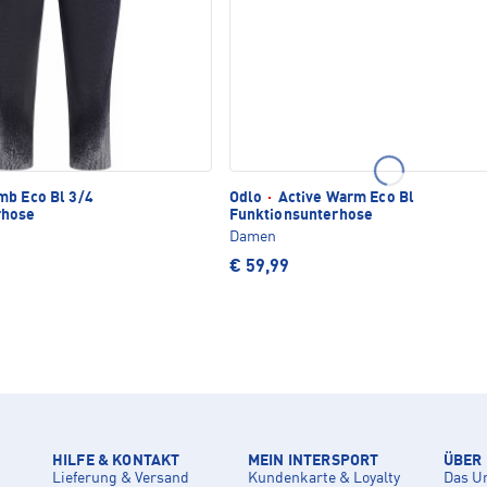
b Eco Bl 3/4
Odlo
·
Active Warm Eco Bl
rhose
Funktionsunterhose
Damen
€ 59,99
HILFE & KONTAKT
MEIN INTERSPORT
ÜBER
Lieferung & Versand
Kundenkarte & Loyalty
Das U