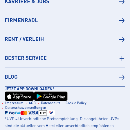
KARRIERE & JOBS
FIRMENRADL
RENT / VERLEIH
BESTER SERVICE
BLOG
JETZT APP DOWNLOADEN!
Laden im
Jetzt bei
App Store
Google Play
Impressum
AGB
Datenschutz
Cookie Policy
Datenschutzeinstellungen
*UVP = Unverbindliche Preisempfehlung. Die angeführten UVPs
sind die aktuellen vom Hersteller unverbindlich empfohlenen