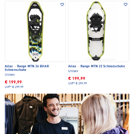
Atlas
·
Range MTN 26 BOA®
Atlas
·
Range MTN 22 Schneeschuhe
Schneeschuhe
Unisex
Unisex
€ 199,99
€ 199,99
UVP*
€ 299,99
UVP*
€ 299,99