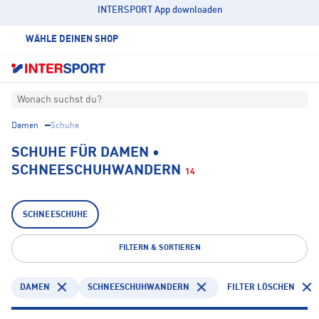
INTERSPORT App downloaden
WÄHLE DEINEN SHOP
Wonach suchst du?
Damen
Schuhe
SCHUHE FÜR DAMEN •
SCHNEESCHUHWANDERN
14
SCHNEESCHUHE
FILTERN & SORTIEREN
DAMEN
SCHNEESCHUHWANDERN
FILTER LÖSCHEN