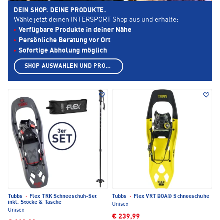
DEIN SHOP. DEINE PRODUKTE.
Wähle jetzt deinen INTERSPORT Shop aus und erhalte:
Verfügbare Produkte in deiner Nähe
Persönliche Beratung vor Ort
Sofortige Abholung möglich
SHOP AUSWÄHLEN UND PRODUKTE ANZEIGEN
Tubbs
·
Flex TRK Schneeschuh-Set
Tubbs
·
Flex VRT BOA® Schneeschuhe
inkl. Stöcke & Tasche
Unisex
Unisex
€ 239,99