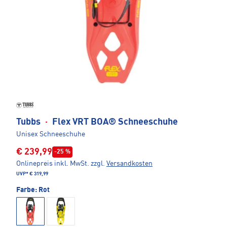
Tubbs
·
Flex VRT BOA® Schneeschuhe
Unisex Schneeschuhe
€ 239,99
-25 %
Onlinepreis inkl. MwSt.
zzgl.
Versandkosten
UVP*
€ 319,99
Farbe:
Rot