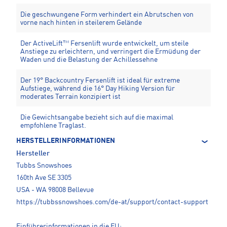
Die geschwungene Form verhindert ein Abrutschen von
vorne nach hinten in steilerem Gelände
Der ActiveLift™ Fersenlift wurde entwickelt, um steile
Anstiege zu erleichtern, und verringert die Ermüdung der
Waden und die Belastung der Achillessehne
Der 19° Backcountry Fersenlift ist ideal für extreme
Aufstiege, während die 16° Day Hiking Version für
moderates Terrain konzipiert ist
Die Gewichtsangabe bezieht sich auf die maximal
empfohlene Traglast.
HERSTELLERINFORMATIONEN
Hersteller
Tubbs Snowshoes
160th Ave SE 3305
USA - WA 98008 Bellevue
https://tubbssnowshoes.com/de-at/support/contact-support
Einführerinformationen in die EU: