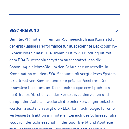
BESCHREIBUNG
Der Flex VRT ist ein Premium-Schneeschuh aus Kunststoff,
der erstklassige Performance für ausgedehnte Backcountry-
Expeditionen bietet. Die DynamicFit™-2.0 Bindung ist mit
dem BOA®-Verschlusssystem ausgestattet, das die
Spannung gleichmäßig um den Schuh herum verteilt. In
Kombination mit dem EVA-Schaumstoff sorgt dieses System
für ultimativen Komfort und eine präzise Passform. Die
innovative Flex-Torsion-Deck-Technologie ermöglicht ein
natürliches Abrollen von der Ferse bis zu den Zehen und
dämpft den Aufprall, wodurch die Gelenke weniger belastet
werden. Zusätzlich sorgt die FLEX-Tail-Technologie für eine
verbesserte Traktion im hinteren Bereich des Schneeschuhs,
wodurch der Schneeschuh in der Spur bleibt und Abstiege