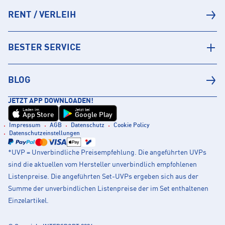
RENT / VERLEIH
BESTER SERVICE
BLOG
JETZT APP DOWNLOADEN!
Laden im
Jetzt bei
App Store
Google Play
Impressum
AGB
Datenschutz
Cookie Policy
Datenschutzeinstellungen
*UVP = Unverbindliche Preisempfehlung. Die angeführten UVPs
sind die aktuellen vom Hersteller unverbindlich empfohlenen
Listenpreise. Die angeführten Set-UVPs ergeben sich aus der
Summe der unverbindlichen Listenpreise der im Set enthaltenen
Einzelartikel.