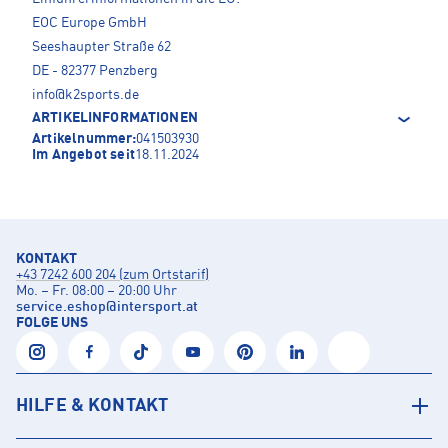
EOC Europe GmbH
Seeshaupter Straße 62
DE - 82377 Penzberg
info@k2sports.de
ARTIKELINFORMATIONEN
Artikelnummer:
041503930
Im Angebot seit
18.11.2024
KONTAKT
+43 7242 600 204 (zum Ortstarif)
Mo. – Fr. 08:00 – 20:00 Uhr
service.eshop
@
intersport.at
FOLGE UNS
HILFE & KONTAKT