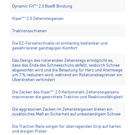
Dynamic Fit™ 2.0 Boa® Bindung
Viper™ 2.0 Zehensteigeisen
Traktionsschienen
Die EZ-Fersenschnalle ist einhändig bedienbar und
gewährleistet ganztägigen Komfort
Das Design des rotierenden Zehenstegs ermöglicht es,
dass das Ende des Schneeschuhs abfällt, wodurch Schnee
abgeworfen wird und die Belastung für Herz und Atemwege
um 7 % reduziert wird, während ein Rotationsbegrenzer ein
Überdrehen verhindert
Die Zacken des Viper™ 2.0 Karbonstahl-Zehensteigeisens
maximieren die gewichtete Traktion und Reaktionsfähigkeit
Die aggressiven Zacken im Zehensteigeisen bieten ein
zusätzliches Maß an Sicherheit auf unbeständigem Schnee
Die Traction Rails sorgen für überragenden Grip auf harten
und eisigen Pisten