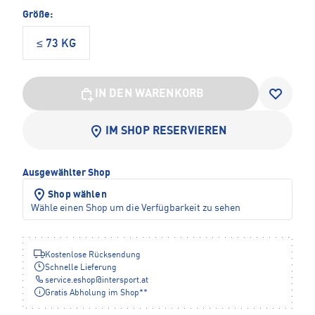
Größe:
≤ 73 KG
IN DEN WARENKORB
IM SHOP RESERVIEREN
Ausgewählter Shop
Shop wählen
Wähle einen Shop um die Verfügbarkeit zu sehen
Kostenlose Rücksendung
Schnelle Lieferung
service.eshop
@
intersport.at
Gratis Abholung im Shop**