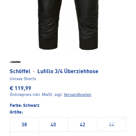
Schöffel
·
Lufillo 3/4 Überziehhose
Unisex Shorts
€ 119,99
Onlinepreis inkl. MwSt.
zzgl.
Versandkosten
Farbe:
Schwarz
Größe:
38
40
42
44