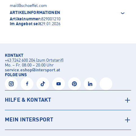
mail@schoeffel.com
ARTIKELINFORMATIONEN
Artikelnummer:
829001210
Im Angebot seit
29.01.2026
KONTAKT
+43 7242 600 204 (zum Ortstarif)
Mo. – Fr. 08:00 – 20:00 Uhr
service.eshop
@
intersport.at
FOLGE UNS
HILFE & KONTAKT
MEIN INTERSPORT