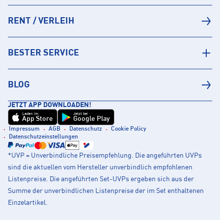
RENT / VERLEIH
BESTER SERVICE
BLOG
JETZT APP DOWNLOADEN!
Laden im
Jetzt bei
App Store
Google Play
Impressum
AGB
Datenschutz
Cookie Policy
Datenschutzeinstellungen
*UVP = Unverbindliche Preisempfehlung. Die angeführten UVPs
sind die aktuellen vom Hersteller unverbindlich empfohlenen
Listenpreise. Die angeführten Set-UVPs ergeben sich aus der
Summe der unverbindlichen Listenpreise der im Set enthaltenen
Einzelartikel.