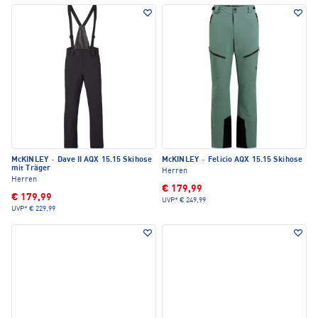
McKINLEY
·
Dave II AQX 15.15 Skihose
McKINLEY
·
Felicio AQX 15.15 Skihose
mit Träger
Herren
Herren
€ 179,99
€ 179,99
UVP*
€ 249,99
UVP*
€ 229,99