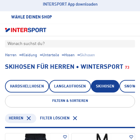
INTERSPORT App downloaden
WÄHLE DEINEN SHOP
Wonach suchst du?
Herren
Kleidung
Unterteile
Hosen
Skihosen
SKIHOSEN FÜR HERREN • WINTERSPORT
73
HARDSHELLHOSEN
LANGLAUFHOSEN
SKIHOSEN
SNOWBO
FILTERN & SORTIEREN
HERREN
FILTER LÖSCHEN