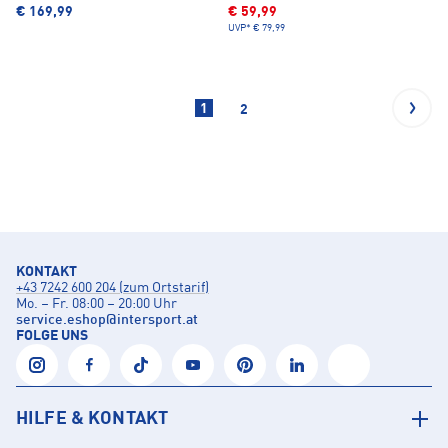
€ 169,99
€ 59,99
UVP*
€ 79,99
1
2
KONTAKT
+43 7242 600 204 (zum Ortstarif)
Mo. – Fr. 08:00 – 20:00 Uhr
service.eshop
@
intersport.at
FOLGE UNS
HILFE & KONTAKT