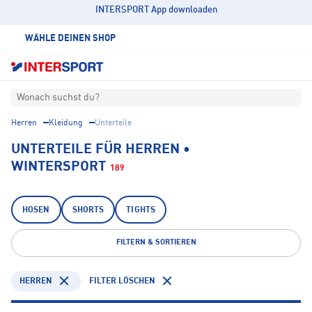
INTERSPORT App downloaden
WÄHLE DEINEN SHOP
Wonach suchst du?
Herren
Kleidung
Unterteile
UNTERTEILE FÜR HERREN •
WINTERSPORT
189
HOSEN
SHORTS
TIGHTS
FILTERN & SORTIEREN
HERREN
FILTER LÖSCHEN