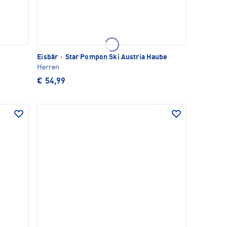
Eisbär
·
Star Pompon Ski Austria Haube
Herren
€ 54,99