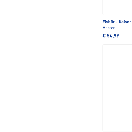
Eisbär
·
Kaiser
Herren
€ 54,99