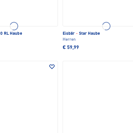
.0 RL Haube
Eisbär
·
Star Haube
Herren
€ 59,99