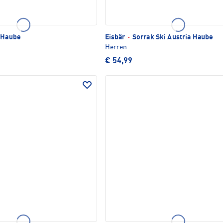
 Haube
Eisbär
·
Sorrak Ski Austria Haube
Herren
€ 54,99