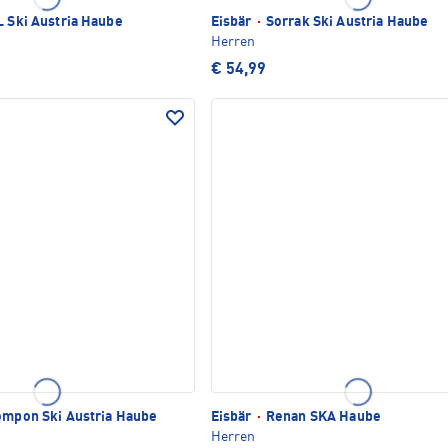
 Ski Austria Haube
Eisbär
·
Sorrak Ski Austria Haube
Herren
€ 54,99
ompon Ski Austria Haube
Eisbär
·
Renan SKA Haube
Herren