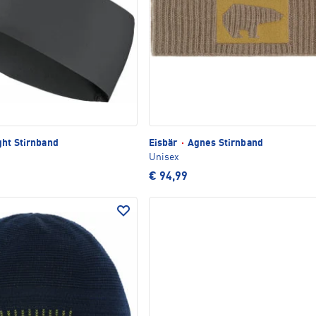
ht Stirnband
Eisbär
·
Agnes Stirnband
Unisex
€ 94,99