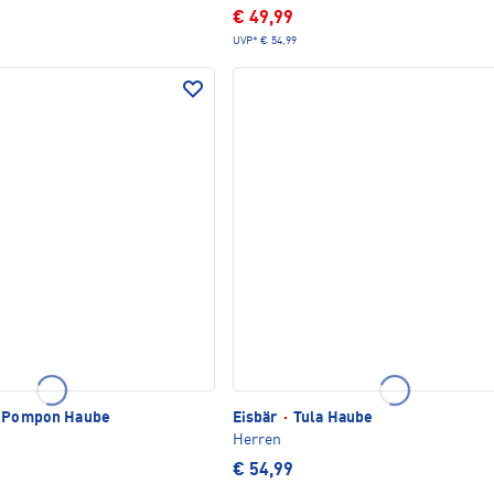
€ 49,99
UVP*
€ 54,99
 Pompon Haube
Eisbär
·
Tula Haube
Herren
€ 54,99