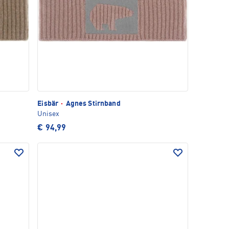
Eisbär
·
Agnes Stirnband
Unisex
€ 94,99