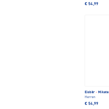
€ 54,99
Eisbär
·
Mikata
Herren
€ 54,99