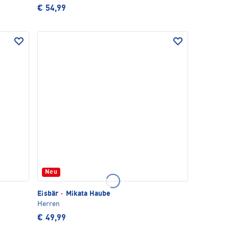
€ 54,99
Neu
Eisbär
·
Mikata Haube
Herren
€ 49,99