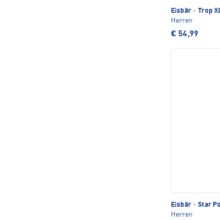
Eisbär
·
Trop XL
Herren
€ 54,99
Eisbär
·
Star P
Herren