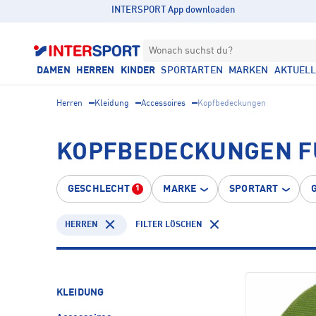
INTERSPORT App downloaden
Wonach suchst du?
DAMEN
HERREN
KINDER
SPORTARTEN
MARKEN
AKTUEL
Herren
Kleidung
Accessoires
Kopfbedeckungen
KOPFBEDECKUNGEN F
GESCHLECHT
MARKE
SPORTART
1
HERREN
FILTER LÖSCHEN
KLEIDUNG