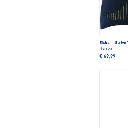
Eisbär
·
Strive
Herren
€ 69,99