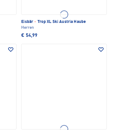
Eisbär
·
Trop XL Ski Austria Haube
Herren
€ 54,99