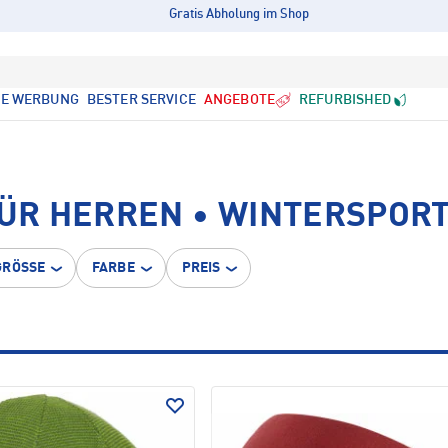
Gratis Abholung im Shop
LE WERBUNG
BESTER SERVICE
ANGEBOTE
REFURBISHED
ÜR HERREN • WINTERSPOR
GRÖSSE
FARBE
PREIS