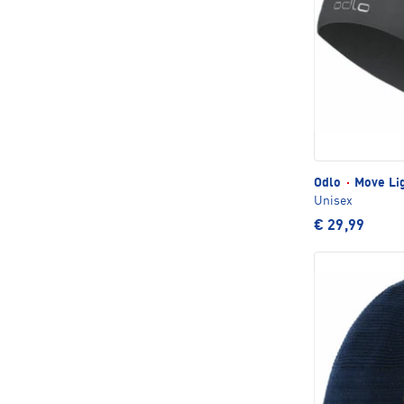
Odlo
·
Move Lig
Unisex
€ 29,99