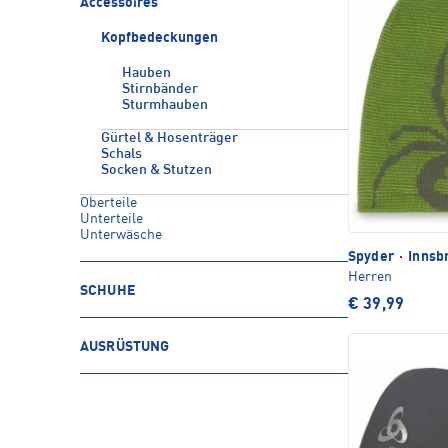
Accessoires
Kopfbedeckungen
Hauben
Stirnbänder
Sturmhauben
Gürtel & Hosenträger
Schals
Socken & Stutzen
Oberteile
Unterteile
Unterwäsche
Spyder
·
Innsb
Herren
SCHUHE
€ 39,99
AUSRÜSTUNG