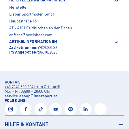
HERSTELLERINFORMATIONEN
Hersteller
Eisbär Sportmoden GmbH
Hauptstraße 15
AT - 4101 Feldkirchen an der Donau
anfrage@myeisbaer.com
.
ARTIKELINFORMATIONEN
Artikelnummer:
702086536
Im Angebot seit
06.10.2023
KONTAKT
+43 7242 600 204 (zum Ortstarif)
Mo. – Fr. 08:00 – 20:00 Uhr
service.eshop
@
intersport.at
FOLGE UNS
HILFE & KONTAKT