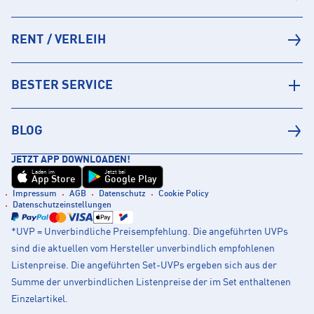
RENT / VERLEIH
BESTER SERVICE
BLOG
JETZT APP DOWNLOADEN!
Laden im
Jetzt bei
App Store
Google Play
Impressum
AGB
Datenschutz
Cookie Policy
Datenschutzeinstellungen
*UVP = Unverbindliche Preisempfehlung. Die angeführten UVPs
sind die aktuellen vom Hersteller unverbindlich empfohlenen
Listenpreise. Die angeführten Set-UVPs ergeben sich aus der
Summe der unverbindlichen Listenpreise der im Set enthaltenen
Einzelartikel.