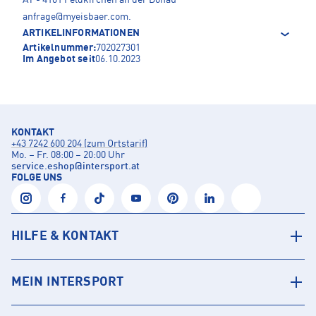
anfrage@myeisbaer.com
.
ARTIKELINFORMATIONEN
Artikelnummer:
702027301
Im Angebot seit
06.10.2023
KONTAKT
+43 7242 600 204 (zum Ortstarif)
Mo. – Fr. 08:00 – 20:00 Uhr
service.eshop
@
intersport.at
FOLGE UNS
HILFE & KONTAKT
MEIN INTERSPORT