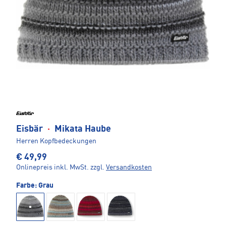
Eisbär
·
Mikata Haube
Herren Kopfbedeckungen
€ 49,99
Onlinepreis inkl. MwSt.
zzgl.
Versandkosten
Farbe:
Grau