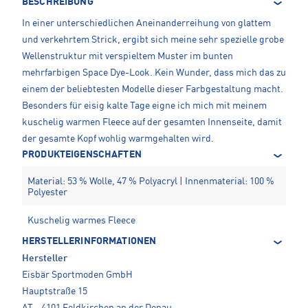
BESCHREIBUNG
In einer unterschiedlichen Aneinanderreihung von glattem
und verkehrtem Strick, ergibt sich meine sehr spezielle grobe
Wellenstruktur mit verspieltem Muster im bunten
mehrfarbigen Space Dye-Look. Kein Wunder, dass mich das zu
einem der beliebtesten Modelle dieser Farbgestaltung macht.
Besonders für eisig kalte Tage eigne ich mich mit meinem
kuschelig warmen Fleece auf der gesamten Innenseite, damit
der gesamte Kopf wohlig warmgehalten wird.
PRODUKTEIGENSCHAFTEN
Material: 53 % Wolle, 47 % Polyacryl | Innenmaterial: 100 %
Polyester
Kuschelig warmes Fleece
HERSTELLERINFORMATIONEN
Hersteller
Eisbär Sportmoden GmbH
Hauptstraße 15
AT - 4101 Feldkirchen an der Donau