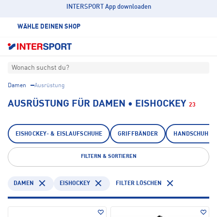
INTERSPORT App downloaden
WÄHLE DEINEN SHOP
Wonach suchst du?
Damen
Ausrüstung
AUSRÜSTUNG FÜR DAMEN • EISHOCKEY
23
EISHOCKEY- & EISLAUFSCHUHE
GRIFFBÄNDER
HANDSCHUHE
FILTERN & SORTIEREN
DAMEN
EISHOCKEY
FILTER LÖSCHEN