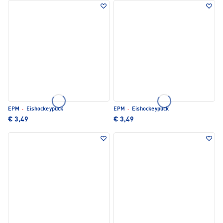
EPM
·
Eishockeypuck
EPM
·
Eishockeypuck
€ 3,49
€ 3,49