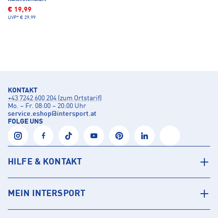
€ 19,99
UVP*
€ 29,99
KONTAKT
+43 7242 600 204 (zum Ortstarif)
Mo. – Fr. 08:00 – 20:00 Uhr
service.eshop
@
intersport.at
FOLGE UNS
HILFE & KONTAKT
MEIN INTERSPORT