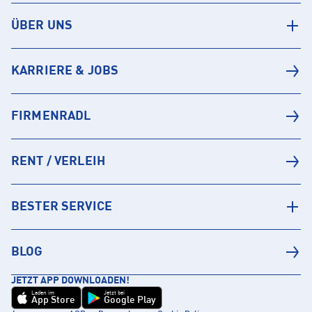
ÜBER UNS
KARRIERE & JOBS
FIRMENRADL
RENT / VERLEIH
BESTER SERVICE
BLOG
JETZT APP DOWNLOADEN!
Laden im
Jetzt bei
App Store
Google Play