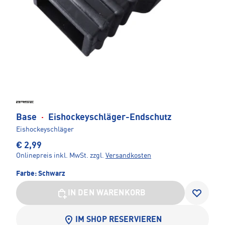
Base
·
Eishockeyschläger-Endschutz
Eishockeyschläger
€ 2,99
Onlinepreis inkl. MwSt.
zzgl.
Versandkosten
Farbe:
Schwarz
IN DEN WARENKORB
IM SHOP RESERVIEREN