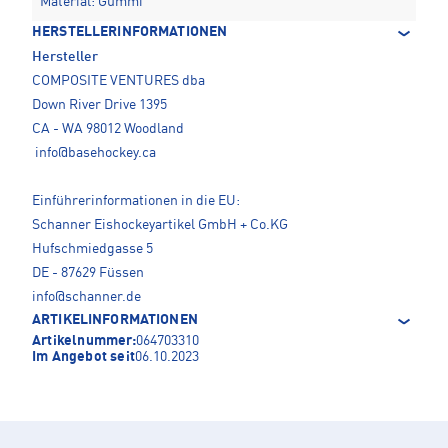
Material: Gummi
HERSTELLERINFORMATIONEN
Hersteller
COMPOSITE VENTURES dba
Down River Drive 1395
CA - WA 98012 Woodland
info@basehockey.ca
Einführerinformationen in die EU:
Schanner Eishockeyartikel GmbH + Co.KG
Hufschmiedgasse 5
DE - 87629 Füssen
info@schanner.de
ARTIKELINFORMATIONEN
Artikelnummer:
064703310
Im Angebot seit
06.10.2023