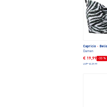
Capricio
·
Belis
Damen
€ 19,99
-33 %
UVP*
€ 29,99