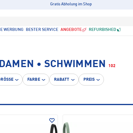
Gratis Abholung im Shop
LE WERBUNG
BESTER SERVICE
ANGEBOTE
REFURBISHED
R DAMEN • SCHWIMMEN
102
GRÖSSE
FARBE
RABATT
PREIS