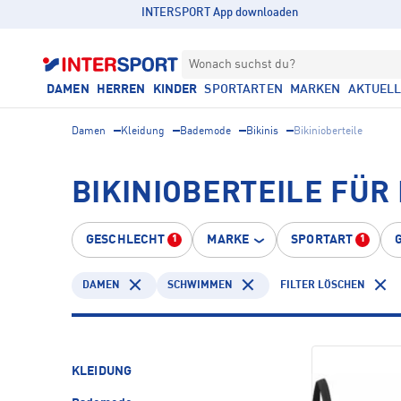
INTERSPORT App downloaden
Wonach suchst du?
DAMEN
HERREN
KINDER
SPORTARTEN
MARKEN
AKTUEL
Damen
Kleidung
Bademode
Bikinis
Bikinioberteile
BIKINIOBERTEILE FÜ
GESCHLECHT
MARKE
SPORTART
1
1
DAMEN
SCHWIMMEN
FILTER LÖSCHEN
KLEIDUNG