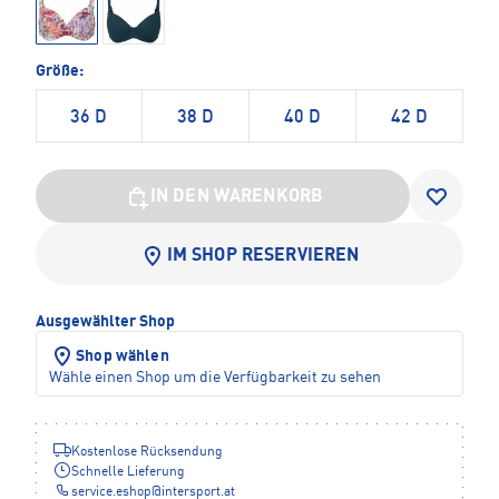
Größe:
36 D
38 D
40 D
42 D
IN DEN WARENKORB
IM SHOP RESERVIEREN
Ausgewählter Shop
Shop wählen
Wähle einen Shop um die Verfügbarkeit zu sehen
Kostenlose Rücksendung
Schnelle Lieferung
service.eshop
@
intersport.at