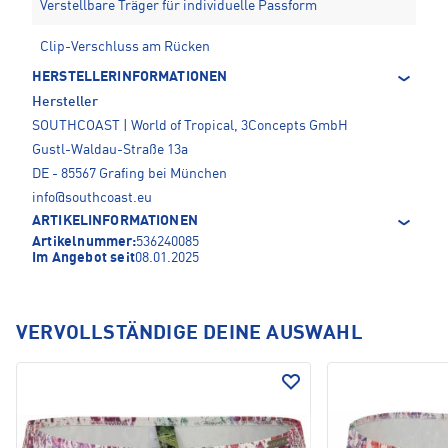
Verstellbare Träger für individuelle Passform
Clip-Verschluss am Rücken
HERSTELLERINFORMATIONEN
Hersteller
SOUTHCOAST | World of Tropical, 3Concepts GmbH
Gustl-Waldau-Straße 13a
DE - 85567 Grafing bei München
info@southcoast.eu
ARTIKELINFORMATIONEN
Artikelnummer:
536240085
Im Angebot seit
08.01.2025
VERVOLLSTÄNDIGE DEINE AUSWAHL