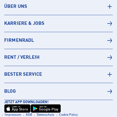
ÜBER UNS
KARRIERE & JOBS
FIRMENRADL
RENT / VERLEIH
BESTER SERVICE
BLOG
JETZT APP DOWNLOADEN!
Laden im
Jetzt bei
App Store
Google Play
Impressum
AGB
Datenschutz
Cookie Policy